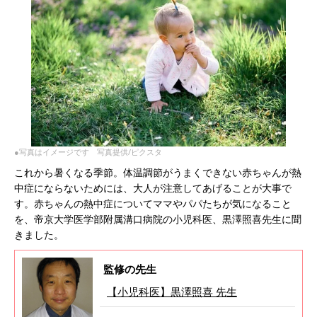
●写真はイメージです 写真提供/ピクスタ
これから暑くなる季節。体温調節がうまくできない赤ちゃんが熱
中症にならないためには、大人が注意してあげることが大事で
す。赤ちゃんの熱中症についてママやパパたちが気になること
を、帝京大学医学部附属溝口病院の小児科医、黒澤照喜先生に聞
きました。
監修の先生
【小児科医】黒澤照喜 先生