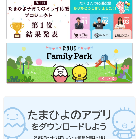
妊娠日数や生後日数に合った情報を毎日お届け