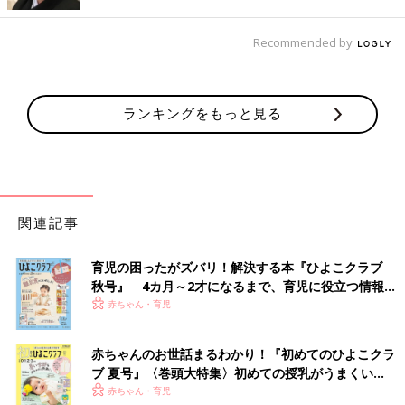
Recommended by
ランキングをもっと見る
トレッキングツアーで滝つぼへ！
そして2つ目のツアーは、40年以上西表島でガイドツアーをされ
ているバナナハウスの森本さんによるトレッキングツアー。内容
関連記事
としては、カヌーで川をさかのぼり、トレッキングで滝の上と滝
つぼに行く、という1日がかりのツアーだったのですが、これが
育児の困ったがズバリ！解決する本『ひよこクラブ
もう…最っっ高でした。
秋号』 4カ月～2才になるまで、育児に役立つ情報が
いっぱい！
赤ちゃん・育児
長年西表島で生活されている森本さんは西表島の自然、生き物を
知り尽くす、まさに森の博士。トレッキング中に出会う生き物や
植物の豆知識を教えてくれるので、子どもたちは険しくつらい道
赤ちゃんのお世話まるわかり！『初めてのひよこクラ
のりも弱音を吐くことなく進むことができました。そして、登り
ブ 夏号』〈巻頭大特集〉初めての授乳がうまくい
切ったあとに飛び込む55mの滝つぼはまさに極楽！自然のパワー
く！ おっぱい・ミルクの基本と夏のトラブル 解決テ
赤ちゃん・育児