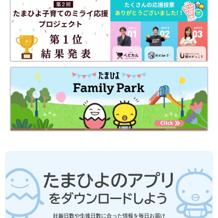
妊娠日数や生後日数に合った情報を毎日お届け