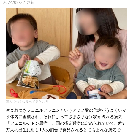
2024/08/22
更新
三人でおやつ食べてるところ
生まれつきフェニルアラニンというアミノ酸の代謝がうまくいか
ず体内に蓄積され、それによってさまざまな症状が現れる病気
「フェニルケトン尿症」。国の指定難病に定められていて、約8
万人の出生に対し1人の割合で発見されるとてもまれな病気で