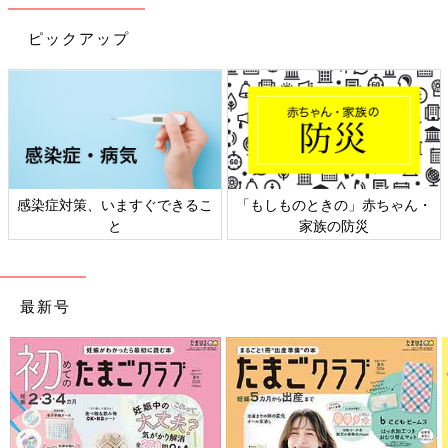
いる子どもたちを応援してほしい
ピックアップ
感染症対策、いますぐできるこ
「もしものときの」赤ちゃん・
と
家族の防災
最新号
家族でお花見をしてるところ
ひとみさんの長男は現在、幼稚園に通い、給食からタンパク質の
多い肉、魚類などの食材を抜いて、みんなと一緒に食べているそ
う。