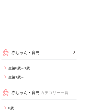
赤ちゃん・育児
生後0歳～1歳
生後1歳～
赤ちゃん・育児
カテゴリー一覧
0歳