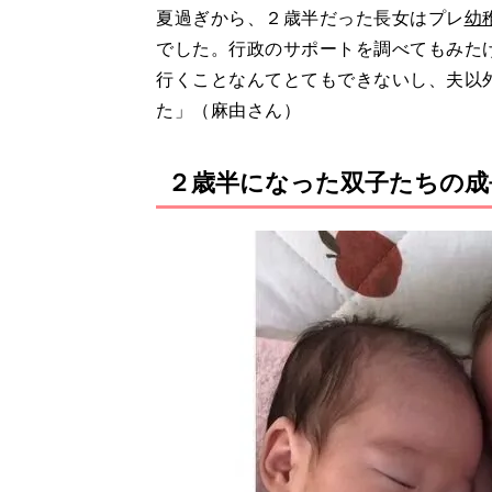
夏過ぎから、２歳半だった長女はプレ
幼
でした。行政のサポートを調べてもみた
行くことなんてとてもできないし、夫以外
た」（麻由さん）
２歳半になった双子たちの成長