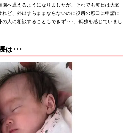
稚園
へ通えるようになりましたが、それでも毎日は大変
けれど、外出すらままならないのに役所の窓口に申請に
の人に相談することもできず･･･、孤独を感じていまし
は･･･