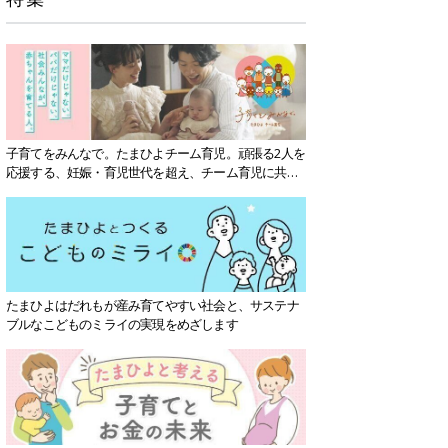
子育てをみんなで。たまひよチーム育児。頑張る2人を
応援する、妊娠・育児世代を超え、チーム育児に共感
する社会を目指していきます。
たまひよはだれもが産み育てやすい社会と、サステナ
ブルなこどものミライの実現をめざします