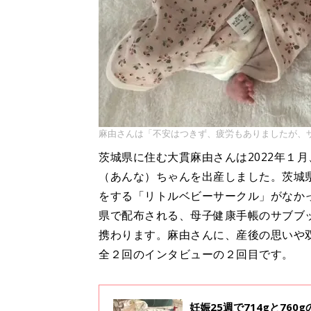
麻由さんは「不安はつきず、疲労もありましたが、
茨城県に住む大貫麻由さんは2022年１
（あんな）ちゃんを出産しました。茨城
をする「リトルベビーサークル」がなか
県で配布される、母子健康手帳のサブブ
携わります。麻由さんに、産後の思いや
全２回のインタビューの２回目です。
妊娠25週で714gと7