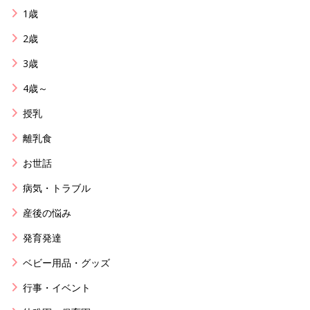
1歳
2歳
3歳
4歳～
授乳
離乳食
お世話
病気・トラブル
産後の悩み
発育発達
ベビー用品・グッズ
行事・イベント