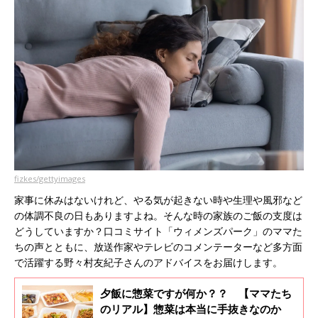
fizkes/gettyimages
家事に休みはないけれど、やる気が起きない時や生理や風邪など
の体調不良の日もありますよね。そんな時の家族のご飯の支度は
どうしていますか？口コミサイト「ウィメンズパーク」のママた
ちの声とともに、放送作家やテレビのコメンテーターなど多方面
で活躍する野々村友紀子さんのアドバイスをお届けします。
夕飯に惣菜ですが何か？？ 【ママたち
のリアル】惣菜は本当に手抜きなのか