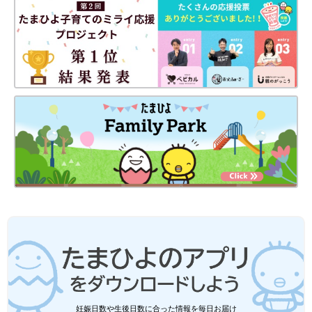
妊娠日数や生後日数に合った情報を毎日お届け