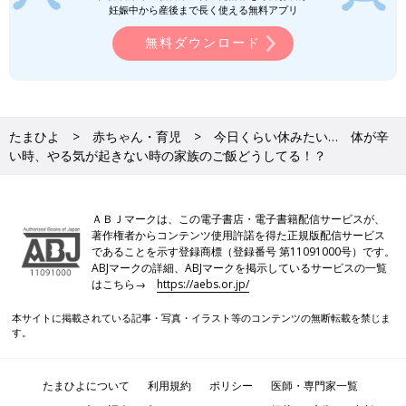
妊娠中から産後まで長く使える無料アプリ
無料ダウンロード
たまひよ
赤ちゃん・育児
今日くらい休みたい… 体が辛
い時、やる気が起きない時の家族のご飯どうしてる！？
ＡＢＪマークは、この電子書店・電子書籍配信サービスが、
著作権者からコンテンツ使用許諾を得た正規版配信サービス
であることを示す登録商標（登録番号 第11091000号）です。
ABJマークの詳細、ABJマークを掲示しているサービスの一覧
はこちら→
https://aebs.or.jp/
本サイトに掲載されている記事・写真・イラスト等のコンテンツの無断転載を禁じま
す。
たまひよについて
利用規約
ポリシー
医師・専門家一覧