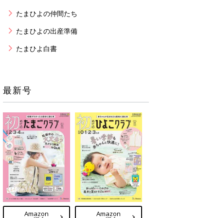
たまひよの仲間たち
たまひよの出産準備
たまひよ白書
最新号
Amazon
Amazon