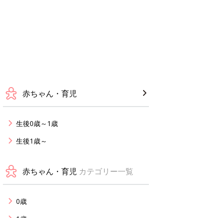
赤ちゃん・育児
生後0歳～1歳
生後1歳～
赤ちゃん・育児
カテゴリー一覧
0歳