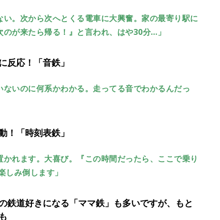
ない。次から次へとくる電車に大興奮。家の最寄り駅に
のが来たら帰る！』と言われ、はや30分…」
に反応！「音鉄」
いないのに何系かわかる。走ってる音でわかるんだっ
動！「時刻表鉄」
置かれます。大喜び。『この時間だったら、ここで乗り
楽しみ倒します」
の鉄道好きになる「ママ鉄」も多いですが、もと
も