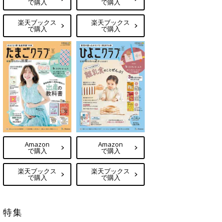
で購入
で購入
楽天ブックス
楽天ブックス
で購入
で購入
Amazon
Amazon
で購入
で購入
楽天ブックス
楽天ブックス
で購入
で購入
特集