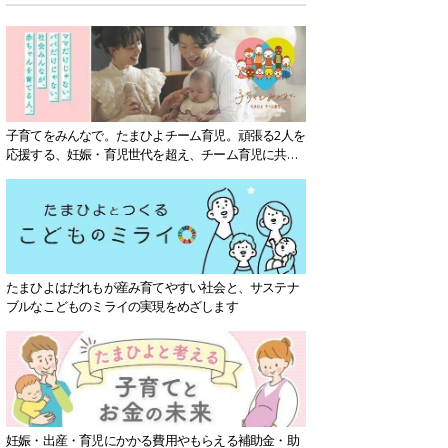
子育てをみんなで。たまひよチーム育児。頑張る2人を
応援する、妊娠・育児世代を超え、チーム育児に共感
する社会を目指していきます。
たまひよはだれもが産み育てやすい社会と、サステナ
ブルなこどものミライの実現をめざします
妊娠・出産・育児にかかる費用やもらえる補助金・助