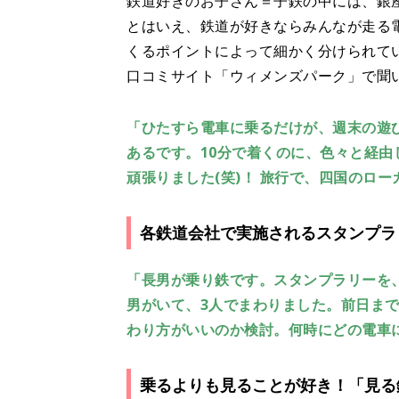
鉄道好きのお子さん＝子鉄の中には、銀
とはいえ、鉄道が好きならみんなが走る
くるポイントによって細かく分けられて
口コミサイト「ウィメンズパーク」で聞
「ひたすら電車に乗るだけが、週末の遊
あるです。10分で着くのに、色々と経由
頑張りました(笑)！ 旅行で、四国のロ
各鉄道会社で実施されるスタンプラ
「長男が乗り鉄です。スタンプラリーを
男がいて、3人でまわりました。前日ま
わり方がいいのか検討。何時にどの電車
乗るよりも見ることが好き！「見る