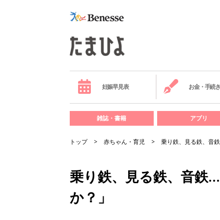
妊娠早見表
お金・手続
雑誌・書籍
アプリ
トップ
赤ちゃん・育児
乗り鉄、見る鉄、音鉄
乗り鉄、見る鉄、音鉄
か？」