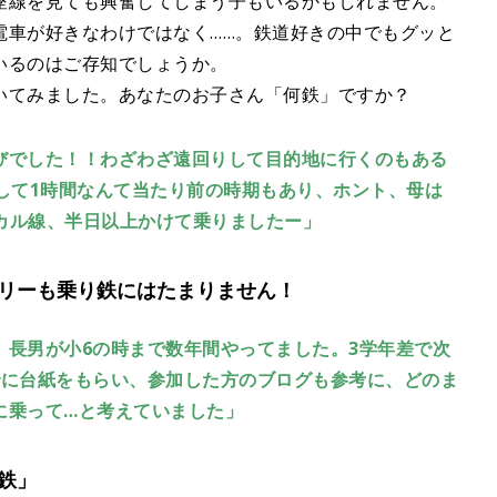
座線を見ても興奮してしまう子もいるかもしれません。
電車が好きなわけではなく……。鉄道好きの中でもグッと
いるのはご存知でしょうか。
いてみました。あなたのお子さん「何鉄」ですか？
びでした！！わざわざ遠回りして目的地に行くのもある
して1時間なんて当たり前の時期もあり、ホント、母は
ーカル線、半日以上かけて乗りましたー」
リーも乗り鉄にはたまりません！
、長男が小6の時まで数年間やってました。3学年差で次
でに台紙をもらい、参加した方のブログも参考に、どのま
に乗って…と考えていました」
鉄」