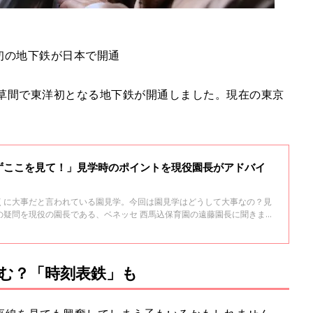
洋初の地下鉄が日本で開通
～浅草間で東洋初となる地下鉄が開通しました。現在の東京
ずここを見て！」見学時のポイントを現役園長がアドバイ
くに大事だと言われている園見学。今回は園見学はどうして大事なの？見
の疑問を現役の園長である、ベネッセ 西馬込保育園の遠藤園長に聞きまし
考にしてください！
む？「時刻表鉄」も