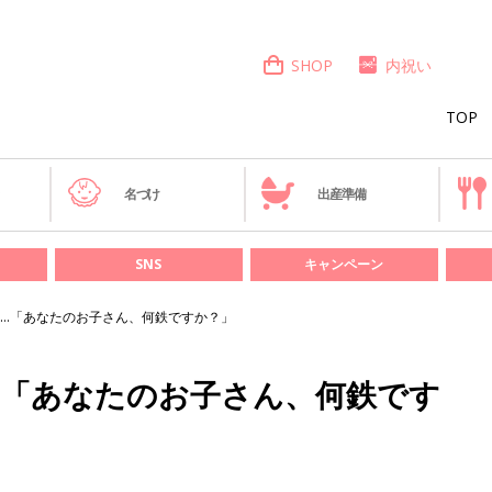
SHOP
内祝い
TOP
き
名づけ
出産準備
SNS
キャンペーン
…「あなたのお子さん、何鉄ですか？」
…「あなたのお子さん、何鉄です