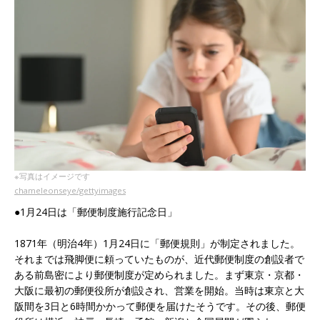
※写真はイメージです
chameleonseye/gettyimages
●1月24日は「郵便制度施行記念日」
1871年（明治4年）1月24日に「郵便規則」が制定されました。
それまでは飛脚便に頼っていたものが、近代郵便制度の創設者で
ある前島密により郵便制度が定められました。まず東京・京都・
大阪に最初の郵便役所が創設され、営業を開始。当時は東京と大
阪間を3日と6時間かかって郵便を届けたそうです。その後、郵便