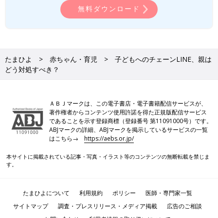
無料ダウンロード
たまひよ
赤ちゃん・育児
子どもへのチェーンLINE、親は
どう対処すべき？
ＡＢＪマークは、この電子書店・電子書籍配信サービスが、
著作権者からコンテンツ使用許諾を得た正規版配信サービス
であることを示す登録商標（登録番号 第11091000号）です。
ABJマークの詳細、ABJマークを掲示しているサービスの一覧
はこちら→
https://aebs.or.jp/
本サイトに掲載されている記事・写真・イラスト等のコンテンツの無断転載を禁じま
す。
たまひよについて
利用規約
ポリシー
医師・専門家一覧
サイトマップ
調査・プレスリリース・メディア掲載
広告のご相談