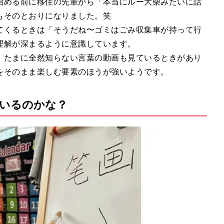
始める前に移住の先輩から「本当にルー大柴みたいに話
もそのとおりになりました。笑
てくるときは「そうだね〜ゴミはごみ収集車が持って行
理解が深まるように意識しています。
、たまに全然知らない言葉の動画も見ているときがあり
をそのまま楽しむ要素のほうが強いようです。
いるのかな？