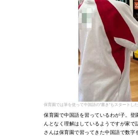
保育園では筆を使って中国語の“書き”もスタートし
保育園で中国語を習っているわが子。登
んとなく理解はしているようですが家で
さんは保育園で習ってきた中国語で数字を