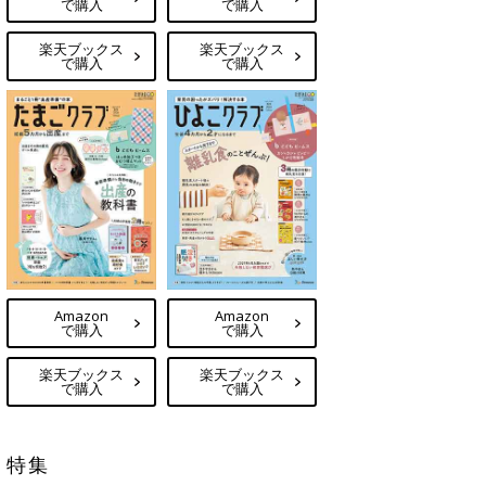
で購入
で購入
楽天ブックス
楽天ブックス
で購入
で購入
Amazon
Amazon
で購入
で購入
楽天ブックス
楽天ブックス
で購入
で購入
特集