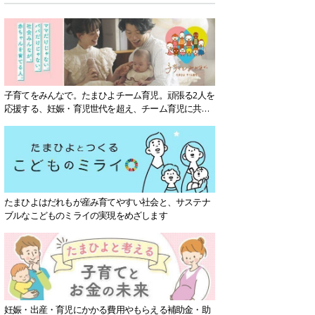
子育てをみんなで。たまひよチーム育児。頑張る2人を
応援する、妊娠・育児世代を超え、チーム育児に共感
する社会を目指していきます。
たまひよはだれもが産み育てやすい社会と、サステナ
ブルなこどものミライの実現をめざします
妊娠・出産・育児にかかる費用やもらえる補助金・助