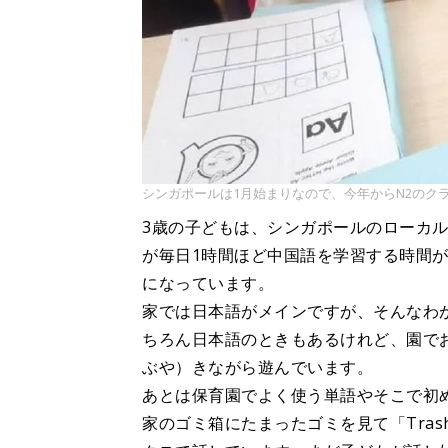
シンガポールは1月始まりなので、今年からN2のクラ
3歳の子どもは、シンガポールのローカ
が毎日1時間ほど中国語を学習する時間
になっています。
家では日本語がメインですが、そんなわ
ちろん日本語のときもあるけれど、園で
ぶや）きながら遊んでいます。
あとは保育園でよく使う単語やそこで初
家のゴミ箱にたまったゴミを見て「Trash 