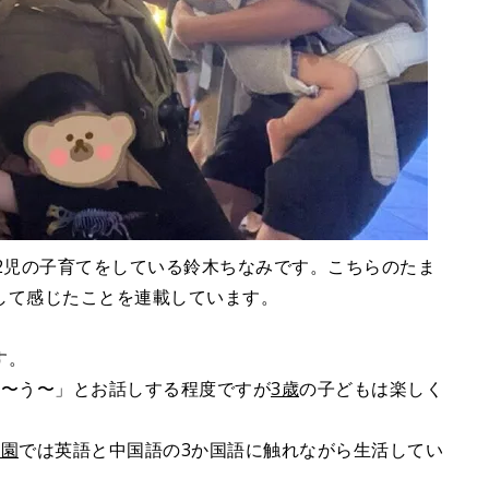
2児の子育てをしている鈴木ちなみです。こちらのたま
して感じたことを連載しています。
す。
あ〜う〜」とお話しする程度ですが
3歳
の子どもは楽しく
。
育園
では英語と中国語の3か国語に触れながら生活してい