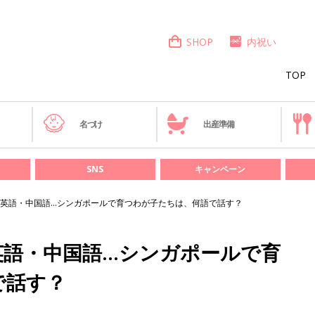
SHOP
内祝い
TOP
き
名づけ
出産準備
SNS
キャンペーン
英語・中国語…シンガポールで育つわが子たちは、何語で話す？
英語・中国語…シンガポールで育
で話す？