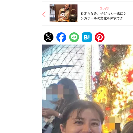
前の話
鈴木ちなみ、子どもと一緒にシ
ンガポールの文化を体験でき
る、おすすめのおでかけスポッ
トを紹介します！