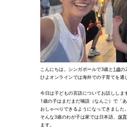
こんにちは。シンガポールで3歳と
1歳
の
ひよオンラインでは海外での子育てを通
今日は子どもの言語についてお話ししま
1歳の子はまだまだ喃語（なんご）で「
おしゃべりできるようになってきました
そんな3歳のわが子は家では日本語、
保
ます。