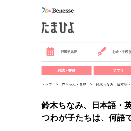
妊娠早見表
お金・手続
雑誌・書籍
アプリ
トップ
赤ちゃん・育児
鈴木ちなみ、日本語・
鈴木ちなみ、日本語・
つわが子たちは、何語