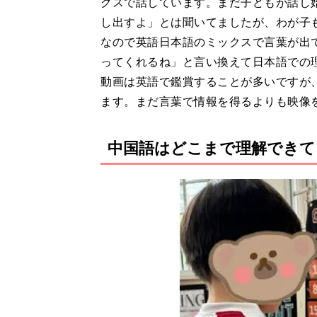
クスで話しています。まだ子どもが話し
し出すよ」とは聞いてましたが、わが子
なので英語日本語のミックスで言葉が出
ってくれるね」と言い換えて日本語での
動画は英語で鑑賞することが多いですが
ます。まだ言葉で情報を得るよりも映像
中国語はどこまで理解できて