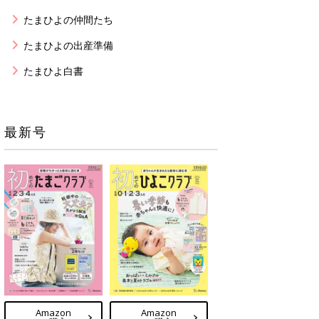
たまひよの仲間たち
たまひよの出産準備
たまひよ白書
最新号
Amazon
Amazon