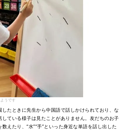
たようです
園したときに先生から中国語で話しかけられており、な
話している様子は見たことがありません。友だちのお子
数えたり、“水”“手”といった身近な単語を話し出した