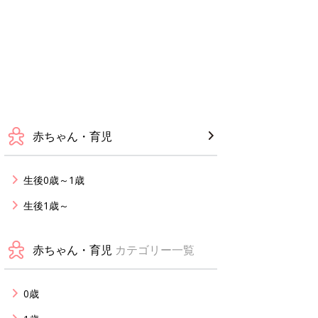
赤ちゃん・育児
生後0歳～1歳
生後1歳～
赤ちゃん・育児
カテゴリー一覧
0歳