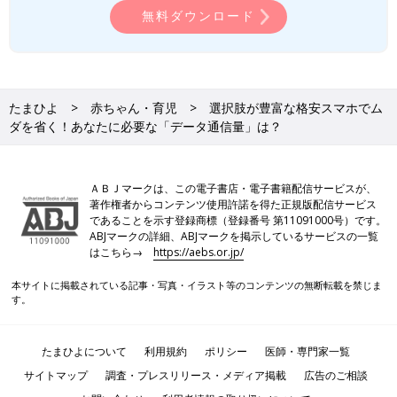
無料ダウンロード
たまひよ
赤ちゃん・育児
選択肢が豊富な格安スマホでム
ダを省く！あなたに必要な「データ通信量」は？
ＡＢＪマークは、この電子書店・電子書籍配信サービスが、
著作権者からコンテンツ使用許諾を得た正規版配信サービス
であることを示す登録商標（登録番号 第11091000号）です。
ABJマークの詳細、ABJマークを掲示しているサービスの一覧
はこちら→
https://aebs.or.jp/
本サイトに掲載されている記事・写真・イラスト等のコンテンツの無断転載を禁じま
す。
たまひよについて
利用規約
ポリシー
医師・専門家一覧
サイトマップ
調査・プレスリリース・メディア掲載
広告のご相談