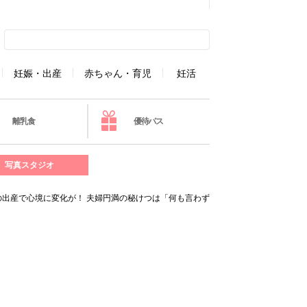
妊娠・出産
赤ちゃん・育児
妊活
離乳食
優待パス
写真スタジオ
出産で心境に変化が！ 夫婦円満の秘けつは「何も言わず