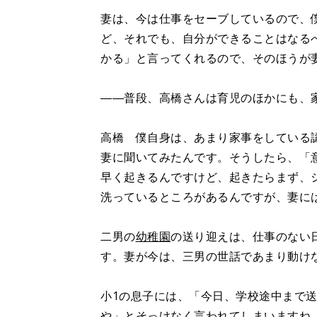
妻は、今は仕事をセーブしているので、
ど、それでも、自分ができることはなる
かる」と言ってくれるので、そのほうが
――普段、高橋さんは育児のほかにも、
高橋 僕自身は、あまり家事をしている
妻に聞いてみたんです。そうしたら、「
早く起きるんですけど、起きたらまず、
洗っているところがあるんですが、妻に
二男の
幼稚園
の送り迎えは、仕事のない
す。妻が今は、三男の世話であまり動け
小1の息子には、「今日、学校途中まで
や」とそっけなく言われてしまいますね