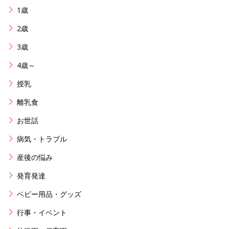
1歳
2歳
3歳
4歳～
授乳
離乳食
お世話
病気・トラブル
産後の悩み
発育発達
ベビー用品・グッズ
行事・イベント