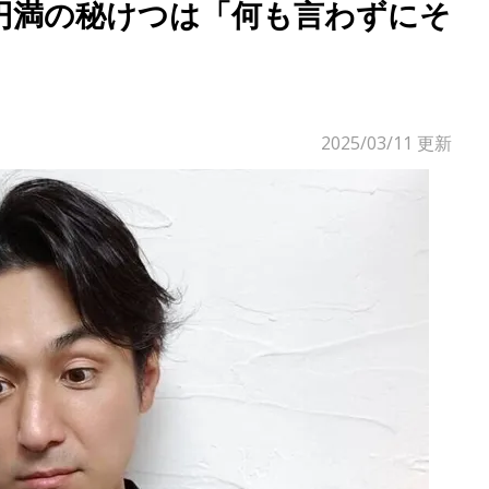
円満の秘けつは「何も言わずにそ
2025/03/11
更新