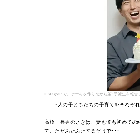
Instagramで、ケーキを作りながら第3子誕生を報
――3人の子どもたちの子育てをそれぞ
高橋 長男のときは、妻も僕も初めての
て、ただあたふたするだけで･･･。