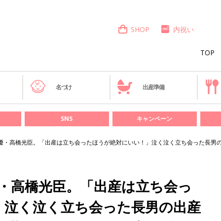
SHOP
内祝い
TOP
き
名づけ
出産準備
SNS
キャンペーン
優・高橋光臣。「出産は立ち会ったほうが絶対にいい！」泣く泣く立ち会った長男の
・高橋光臣。「出産は立ち会っ
」泣く泣く立ち会った長男の出産