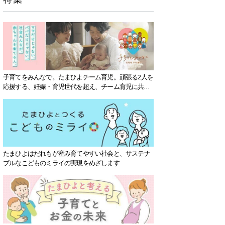
子育てをみんなで。たまひよチーム育児。頑張る2人を
応援する、妊娠・育児世代を超え、チーム育児に共感
する社会を目指していきます。
たまひよはだれもが産み育てやすい社会と、サステナ
ブルなこどものミライの実現をめざします