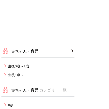
赤ちゃん・育児
生後0歳～1歳
生後1歳～
赤ちゃん・育児
カテゴリー一覧
0歳