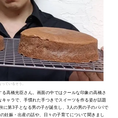
なっているそう。
する高橋光臣さん。画面の中ではクールな印象の高橋さ
なキャラで、手慣れた手つきでスイーツを作る姿が話題
年秋に第3子となる男の子が誕生し、3人の男の子のパパで
ちの妊娠・出産の話や、日々の子育てについて聞きまし