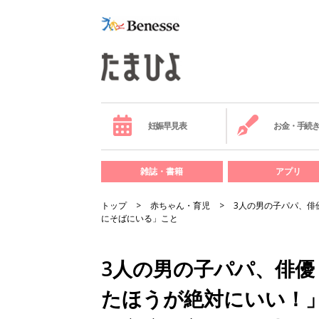
妊娠早見表
お金・手続
雑誌・書籍
アプリ
トップ
赤ちゃん・育児
3人の男の子パパ、俳
にそばにいる」こと
3人の男の子パパ、俳優
たほうが絶対にいい！