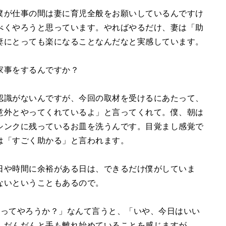
僕が仕事の間は妻に育児全般をお願いしているんですけ
べくやろうと思っています。やればやるだけ、妻は「助
妻にとっても楽になることなんだなと実感しています。
家事をするんですか？
認識がないんですが、今回の取材を受けるにあたって、
意外とやってくれているよ」と言ってくれて。僕、朝は
シンクに残っているお皿を洗うんです。目覚まし感覚で
は「すごく助かる」と言われます。
日や時間に余裕がある日は、できるだけ僕がしていま
ないということもあるので。
送ってやろうか？」なんて言うと、「いや、今日はいい
。だんだんと手も離れ始めていることを感じますが、