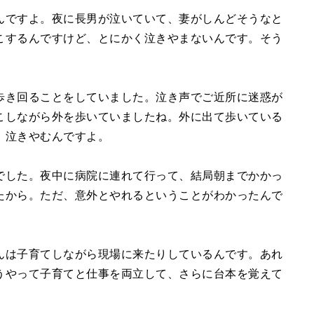
んですよ。夜に長男が泣いていて、妻がしんどそうなと
こするんですけど、とにかく泣きやまないんです。そう
歩き回ることをしていました。泣き声でご近所に迷惑が
こしながら外を歩いていましたね。外に出て歩いている
、泣きやむんですよ。
でした。夜中に病院に連れて行って、結局朝までかかっ
たから。ただ、意外とやれるということがわかったんで
んは子育てしながら現場に来たりしているんです。あれ
うやって子育てと仕事を両立して、さらに台本を覚えて