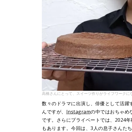
高橋さんにとって、スイーツ作りがライフワークに
数々のドラマに出演し、俳優として活躍
んですが、
Instagram
の中ではおちゃめ
です。さらにプライベートでは、2024
もあります。今回は、3人の息子さんた