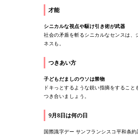
才能
シニカルな視点や駆け引き術が武器
社会の矛盾を斬るシニカルなセンスは、
ネスも。
つきあい方
子どもだましのウソは禁物
ドキっとするような鋭い指摘をすること
つき合いましょう。
9月8日は何の日
国際識字デー サンフランシスコ平和条約