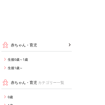
赤ちゃん・育児
生後0歳～1歳
生後1歳～
赤ちゃん・育児
カテゴリー一覧
0歳