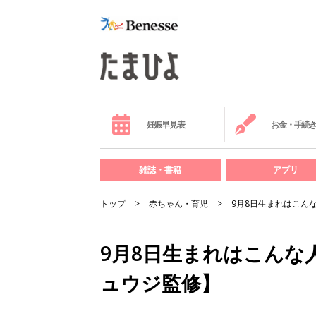
妊娠早見表
お金・手続
雑誌・書籍
アプリ
トップ
赤ちゃん・育児
9月8日生まれはこん
9月8日生まれはこんな
ュウジ監修】