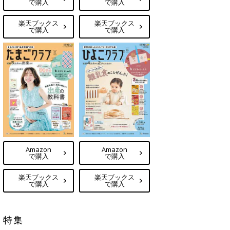
で購入
で購入
楽天ブックス
楽天ブックス
で購入
で購入
Amazon
Amazon
で購入
で購入
楽天ブックス
楽天ブックス
で購入
で購入
特集