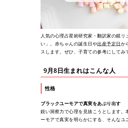
人気の心理占星術研究家・翻訳家の鏡リュ
い」。赤ちゃんの誕生日や
出産予定日
か
スします。ぜひ、子育ての参考にしてみ
9月8日生まれはこんな人
性格
ブラックユーモアで真実をあぶり出す
鋭い洞察力で心理を見抜こうとします。
ーモアで真実を明らかにする、そんなユ