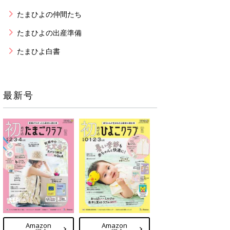
たまひよの仲間たち
たまひよの出産準備
たまひよ白書
最新号
Amazon
Amazon