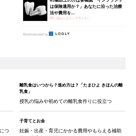
は保険適用か？」あなたに沿った治療
法や費用を...
PR（あんしんインプラント）
Recommended by
離乳食はいつから？進め方は？「たまひよ きほんの離
乳食」
授乳の悩みや初めての離乳食作りに役立つ
子育てとお金
につ
妊娠・出産・育児にかかる費用やもらえる補助