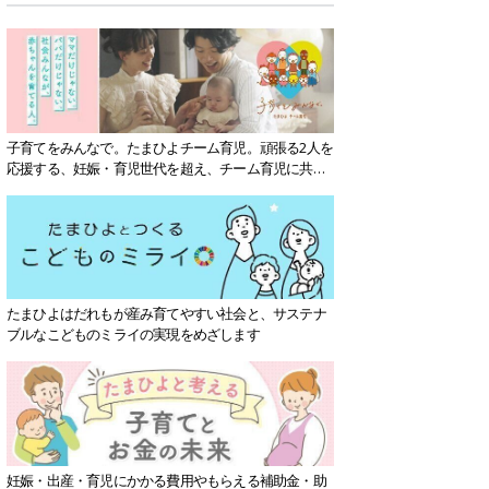
子育てをみんなで。たまひよチーム育児。頑張る2人を
応援する、妊娠・育児世代を超え、チーム育児に共感
する社会を目指していきます。
たまひよはだれもが産み育てやすい社会と、サステナ
ブルなこどものミライの実現をめざします
妊娠・出産・育児にかかる費用やもらえる補助金・助