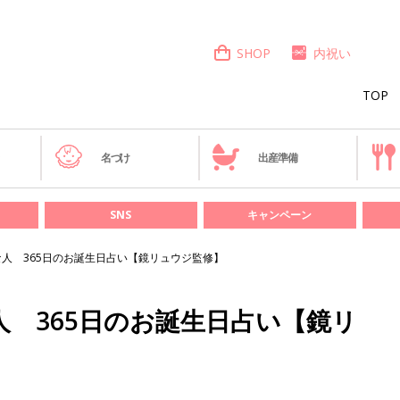
SHOP
内祝い
TOP
き
名づけ
出産準備
SNS
キャンペーン
な人 365日のお誕生日占い【鏡リュウジ監修】
人 365日のお誕生日占い【鏡リ