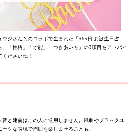
ウジさんとのコラボで生まれた「365日 お誕生日占
ら、「性格」「才能」「つきあい方」の3項目をアドバイ
てくださいね！
本音と建前はこの人に通用しません。風刺やブラックユ
ニークな表現で周囲を楽しませることも。