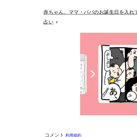
赤ちゃん、ママ・パパのお誕生日を入れて
占い