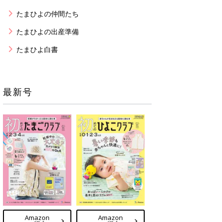
たまひよの仲間たち
たまひよの出産準備
たまひよ白書
最新号
Amazon
Amazon