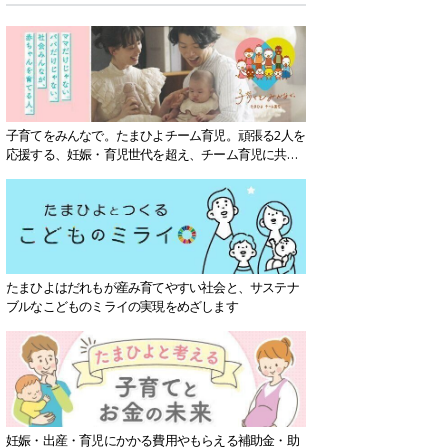
子育てをみんなで。たまひよチーム育児。頑張る2人を
応援する、妊娠・育児世代を超え、チーム育児に共感
する社会を目指していきます。
たまひよはだれもが産み育てやすい社会と、サステナ
ブルなこどものミライの実現をめざします
妊娠・出産・育児にかかる費用やもらえる補助金・助