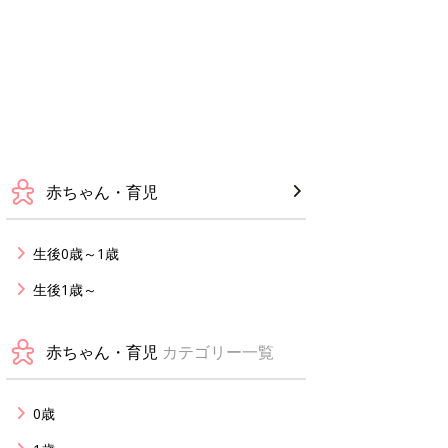
赤ちゃん・育児
生後0歳～1歳
生後1歳～
赤ちゃん・育児
カテゴリー一覧
0歳