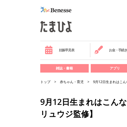
妊娠早見表
お金・手続
雑誌・書籍
アプリ
トップ
赤ちゃん・育児
9月12日生まれはこ
9月12日生まれはこん
リュウジ監修】