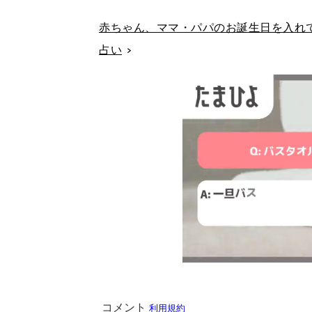
赤ちゃん、ママ・パパのお誕生日を入れて
占い