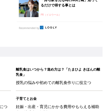
るだけで得する事とは
PR（イエウール）
Recommended by
離乳食はいつから？進め方は？「たまひよ きほんの離
乳食」
授乳の悩みや初めての離乳食作りに役立つ
子育てとお金
につ
妊娠・出産・育児にかかる費用やもらえる補助