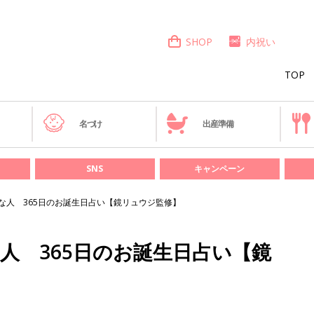
SHOP
内祝い
TOP
き
名づけ
出産準備
SNS
キャンペーン
んな人 365日のお誕生日占い【鏡リュウジ監修】
な人 365日のお誕生日占い【鏡