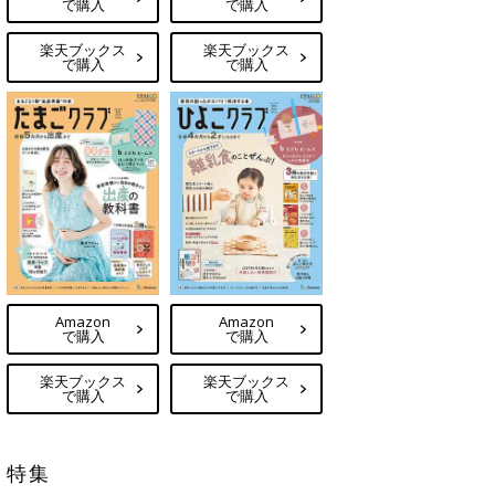
で購入
で購入
楽天ブックス
楽天ブックス
で購入
で購入
Amazon
Amazon
で購入
で購入
楽天ブックス
楽天ブックス
で購入
で購入
特集