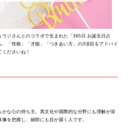
ウジさんとのコラボで生まれた「365日 お誕生日占
ら、「性格」「才能」「つきあい方」の3項目をアドバイ
てくださいね！
らかな心の持ち主。異文化や国際的な分野にも理解が深
体像を把握し、細部にも目が届く人です。