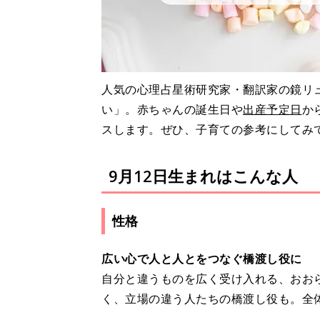
人気の心理占星術研究家・翻訳家の鏡リュ
い」。赤ちゃんの誕生日や
出産予定日
か
スします。ぜひ、子育ての参考にしてみ
9月12日生まれはこんな人
性格
広い心で人と人とをつなぐ橋渡し役に
自分と違うものを広く受け入れる、おお
く、立場の違う人たちの橋渡し役も。全