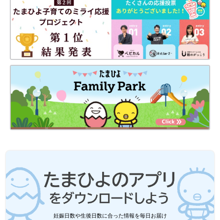
もしかしたら、パパサイドも、ただ仕事頑張って帰ってきただけ
なのに何か不機嫌なんだよなぁ〜っ、て気持ちを共有してたりす
るのかもしれない(笑)
SNSと上手につき合っていきたい・・・
夜の歯磨きタイム。電動歯ブラシに興味津々でママの歯を磨きたがる二女です。
妊娠日数や生後日数に合った情報を毎日お届け