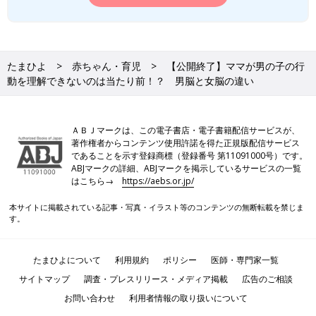
たまひよ
赤ちゃん・育児
【公開終了】ママが男の子の行
動を理解できないのは当たり前！？ 男脳と女脳の違い
ＡＢＪマークは、この電子書店・電子書籍配信サービスが、
著作権者からコンテンツ使用許諾を得た正規版配信サービス
であることを示す登録商標（登録番号 第11091000号）です。
ABJマークの詳細、ABJマークを掲示しているサービスの一覧
はこちら→
https://aebs.or.jp/
本サイトに掲載されている記事・写真・イラスト等のコンテンツの無断転載を禁じま
す。
たまひよについて
利用規約
ポリシー
医師・専門家一覧
サイトマップ
調査・プレスリリース・メディア掲載
広告のご相談
お問い合わせ
利用者情報の取り扱いについて