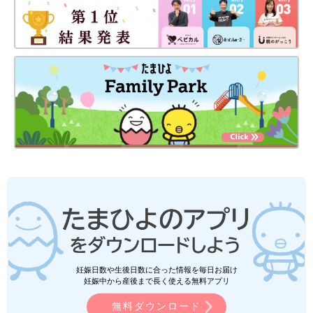
妊娠日数や生後日数に合った情報を毎日お届け
妊娠中から産後まで長く使える無料アプリ
無料ダウンロード