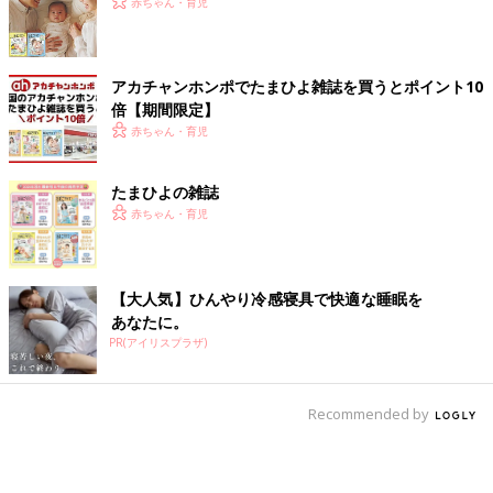
赤ちゃん・育児
アカチャンホンポでたまひよ雑誌を買うとポイント10
倍【期間限定】
赤ちゃん・育児
たまひよの雑誌
赤ちゃん・育児
【大人気】ひんやり冷感寝具で快適な睡眠を
あなたに。
PR(アイリスプラザ)
Recommended by