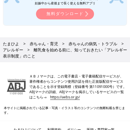
妊娠中から産後まで長く使える無料アプリ
無料ダウンロード
たまひよ
赤ちゃん・育児
赤ちゃんの病気・トラブル
アレルギー
離乳食を始める前に、知っておきたい「アレルギー
表示制度」のこと
ＡＢＪマークは、この電子書店・電子書籍配信サービスが、
著作権者からコンテンツ使用許諾を得た正規版配信サービス
であることを示す登録商標（登録番号 第11091000号）です。
ABJマークの詳細、ABJマークを掲示しているサービスの一覧
はこちら→
https://aebs.or.jp/
本サイトに掲載されている記事・写真・イラスト等のコンテンツの無断転載を禁じま
す。
たまひよについて
利用規約
ポリシー
医師・専門家一覧