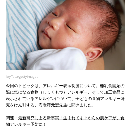
JoyTasa/gettyimages
今回のトピックは、アレルギー表示制度について。離乳食開始の
際に気になる食物（しょくもつ）アレルギー、そして加工食品に
表示されているアレルゲンについて、子どもの食物アレルギー研
究をけん引する、海老澤元宏先生に聞きました。
関連：
最新研究による新事実！生まれてすぐからの肌ケアが、食
物アレルギー予防に！