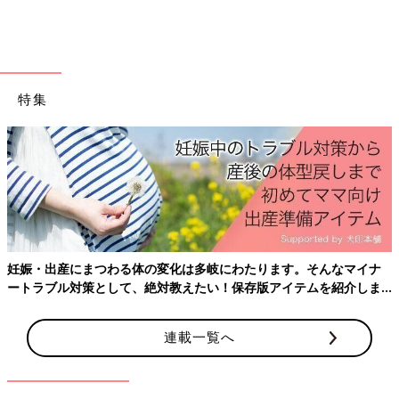
特定原材料に準ずる品目に「アーモンド」を追加しました。
（2021/11/30）
特集
妊娠・出産にまつわる体の変化は多岐にわたります。そんなマイナ
ートラブル対策として、絶対教えたい！保存版アイテムを紹介しま
す。
連載一覧へ