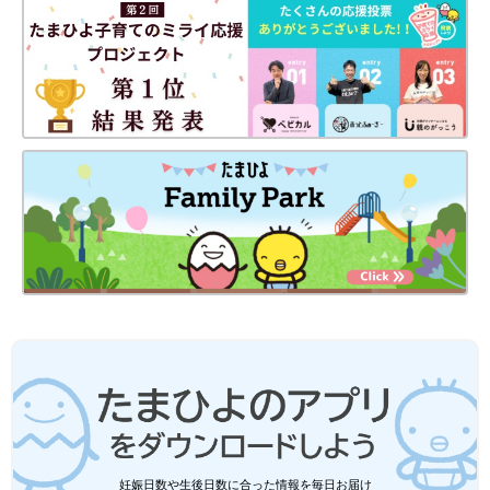
妊娠日数や生後日数に合った情報を毎日お届け