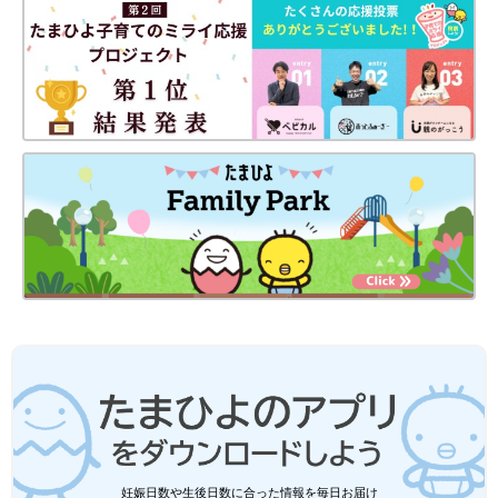
なテクで解決。
予防接種や乳幼児健診、事故・けがの予防と対策、病気の受診の
目安などもわかりやすく紹介しています。
切り取って使える、「赤ちゃんの月齢別 発育・発達見通し表」
つき。
妊娠日数や生後日数に合った情報を毎日お届け