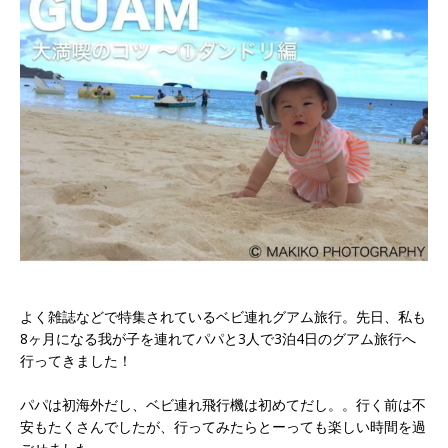
よく雑誌などで特集されているベビ連れグアム旅行。先日、私も
8ヶ月になる我が子を連れてパパと3人で3泊4日のグアム旅行へ
行ってきました！
パパは初海外だし、ベビ連れ飛行機は初めてだし。。行く前は不
安もたくさんでしたが、行ってみたらとーっても楽しい時間を過