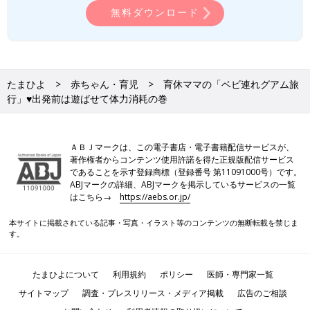
無料ダウンロード
たまひよ
赤ちゃん・育児
育休ママの「ベビ連れグアム旅
行」♥出発前は遊ばせて体力消耗の巻
ＡＢＪマークは、この電子書店・電子書籍配信サービスが、
著作権者からコンテンツ使用許諾を得た正規版配信サービス
であることを示す登録商標（登録番号 第11091000号）です。
ABJマークの詳細、ABJマークを掲示しているサービスの一覧
はこちら→
https://aebs.or.jp/
本サイトに掲載されている記事・写真・イラスト等のコンテンツの無断転載を禁じま
す。
たまひよについて
利用規約
ポリシー
医師・専門家一覧
サイトマップ
調査・プレスリリース・メディア掲載
広告のご相談