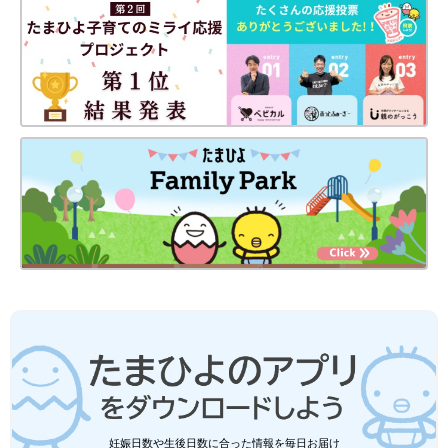
妊娠日数や生後日数に合った情報を毎日お届け