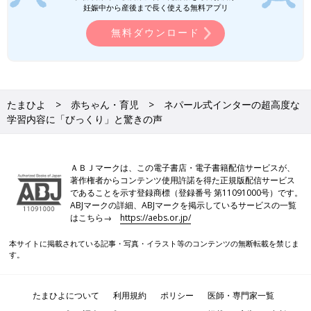
妊娠中から産後まで長く使える無料アプリ
無料ダウンロード
たまひよ
赤ちゃん・育児
ネパール式インターの超高度な
学習内容に「びっくり」と驚きの声
ＡＢＪマークは、この電子書店・電子書籍配信サービスが、
著作権者からコンテンツ使用許諾を得た正規版配信サービス
であることを示す登録商標（登録番号 第11091000号）です。
ABJマークの詳細、ABJマークを掲示しているサービスの一覧
はこちら→
https://aebs.or.jp/
本サイトに掲載されている記事・写真・イラスト等のコンテンツの無断転載を禁じま
す。
たまひよについて
利用規約
ポリシー
医師・専門家一覧