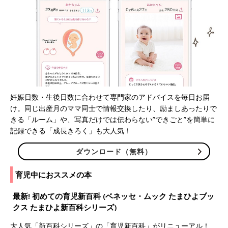
妊娠日数・生後日数に合わせて専門家のアドバイスを毎日お届
け。同じ出産月のママ同士で情報交換したり、励ましあったりで
きる「ルーム」や、写真だけでは伝わらない”できごと”を簡単に
記録できる「成長きろく」も大人気！
ダウンロード（無料）
育児中におススメの本
最新! 初めての育児新百科 (ベネッセ・ムック たまひよブッ
クス たまひよ新百科シリーズ)
大人気「新百科シリーズ」の「育児新百科」がリニューアル！