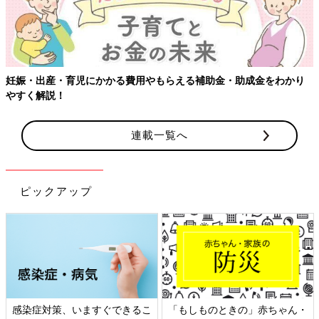
・出産・育児にかかる費用やもらえる補助金・助成金をわかり
く解説！
連載一覧へ
ピックアップ
感染症対策、いますぐできるこ
「もしものときの」赤ちゃん・