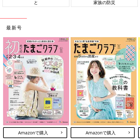
と
家族の防災
最新号
Amazonで購入
Amazonで購入