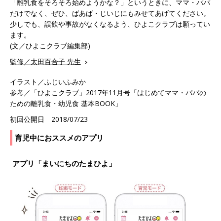
「離乳食をそろそろ始めようかな？」というときに、ママ・パパ
だけでなく、ぜひ、ばあば・じいじにもみせてあげてください。
少しでも、誤飲や事故がなくなるよう、ひよこクラブは願ってい
ます。
(文／ひよこクラブ編集部)
監修／太田百合子 先生
イラスト／ふじいふみか
参考／「ひよこクラブ」2017年11月号「はじめてママ・パパの
ための離乳食・幼児食 基本BOOK」
初回公開日 2018/07/23
育児中におススメのアプリ
アプリ「まいにちのたまひよ」