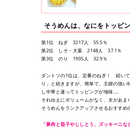
そうめんは、なにをトッピ
第1位 ねぎ 3217人 55.5％
第2位 しそ・大葉 2148人 37.1％
第3位 のり 1905人 32.9％
ダントツの1位は、定番のねぎ！ 続い
り」と続きますが、簡単で、主婦の強い
し中華と違ってトッピングが地味…。
それゆえにボリュームがなく、夫があま
そうめんをランクアップさせるおすすめ
「豚肉と茄子やししとう、ズッキーニな