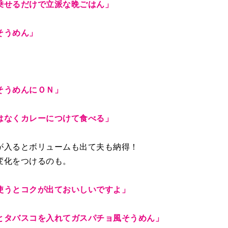
乗せるだけで立派な晩ごはん」
そうめん」
そうめんにＯＮ」
はなくカレーにつけて食べる」
が入るとボリュームも出て夫も納得！
変化をつけるのも。
使うとコクが出ておいしいですよ」
とタバスコを入れてガスパチョ風そうめん」