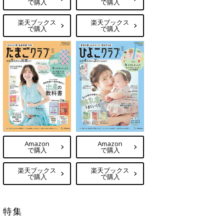
で購入
で購入
楽天ブックス
楽天ブックス
で購入
で購入
Amazon
Amazon
で購入
で購入
楽天ブックス
楽天ブックス
で購入
で購入
特集