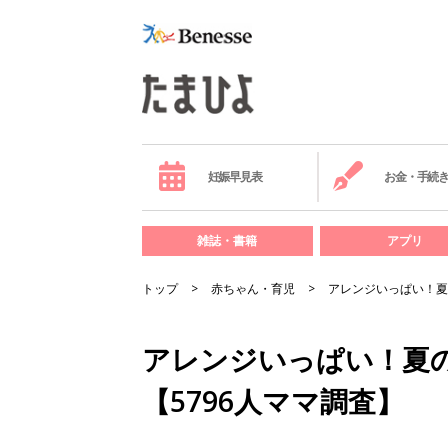
妊娠早見表
お金・手続
雑誌・書籍
アプリ
トップ
赤ちゃん・育児
アレンジいっぱい！夏
アレンジいっぱい！夏
【5796人ママ調査】