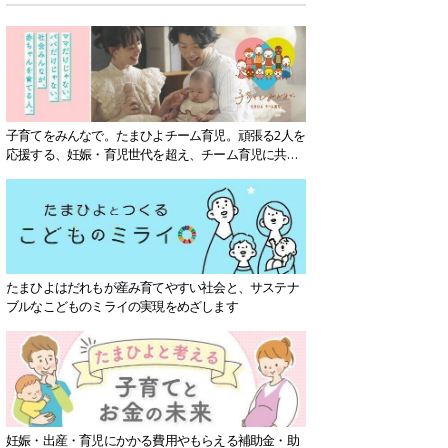
子育てをみんなで。たまひよチーム育児。頑張る2人を
応援する、妊娠・育児世代を超え、チーム育児に共感
する社会を目指していきます。
たまひよはだれもが産み育てやすい社会と、サステナ
ブルなこどものミライの実現をめざします
妊娠・出産・育児にかかる費用やもらえる補助金・助