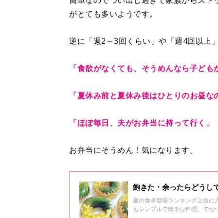
簡単なのでつい出し過ぎて家族からスト
がとても多いようです。
逆に「週2～3回くらい」や「週4回以上
「食欲がなくても、そうめんなら子ども
「夏休み前と夏休み後はひとりのお昼な
「ほぼ毎日、夫がお弁当に持って行く」
お弁当にそうめん！気になります。
飽きた・余ったらどうし
夏の食卓登場ランキング上位に
もシンプルで簡単な料理。でも
ぎて余った、味に飽きたときに