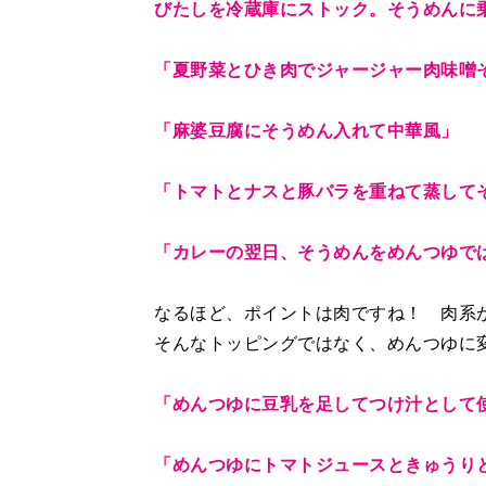
びたしを冷蔵庫にストック。そうめんに
「夏野菜とひき肉でジャージャー肉味噌
「麻婆豆腐にそうめん入れて中華風」
「トマトとナスと豚バラを重ねて蒸して
「カレーの翌日、そうめんをめんつゆで
なるほど、ポイントは肉ですね！ 肉系
そんなトッピングではなく、めんつゆに
「めんつゆに豆乳を足してつけ汁として
「めんつゆにトマトジュースときゅうり