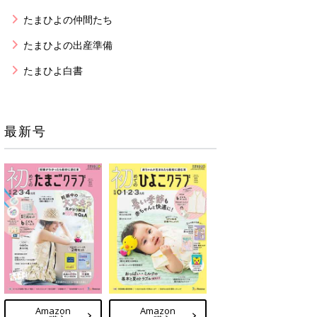
たまひよの仲間たち
たまひよの出産準備
たまひよ白書
最新号
Amazon
Amazon