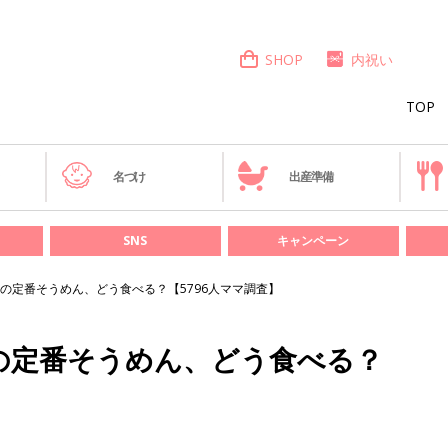
SHOP
内祝い
TOP
き
名づけ
出産準備
SNS
キャンペーン
の定番そうめん、どう食べる？【5796人ママ調査】
の定番そうめん、どう食べる？