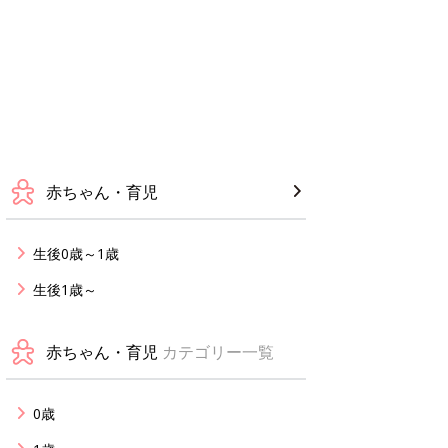
赤ちゃん・育児
生後0歳～1歳
生後1歳～
赤ちゃん・育児
カテゴリー一覧
0歳