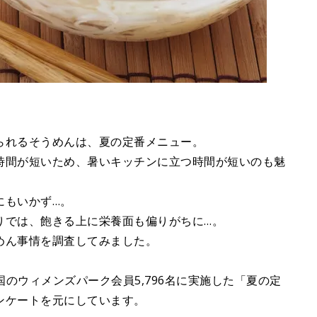
られるそうめんは、夏の定番メニュー。
時間が短いため、暑いキッチンに立つ時間が短いのも魅
にもいかず…。
りでは、飽きる上に栄養面も偏りがちに…。
めん事情を調査してみました。
、全国のウィメンズパーク会員5,796名に実施した「夏の定
ンケートを元にしています。