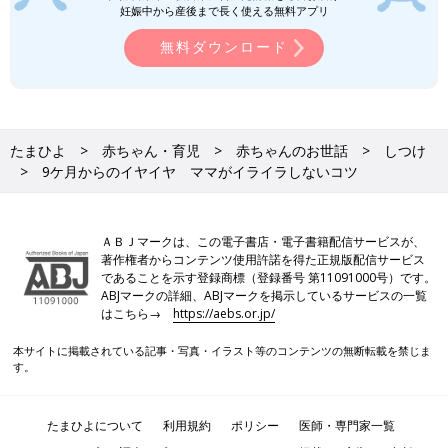
妊娠中から産後まで長く使える無料アプリ
無料ダウンロード
たまひよ
赤ちゃん・育児
赤ちゃんのお世話
しつけ
9ケ月からのイヤイヤ ママがイライラしないコツ
ＡＢＪマークは、この電子書店・電子書籍配信サービスが、
著作権者からコンテンツ使用許諾を得た正規版配信サービス
であることを示す登録商標（登録番号 第11091000号）です。
ABJマークの詳細、ABJマークを掲示しているサービスの一覧
はこちら→
https://aebs.or.jp/
本サイトに掲載されている記事・写真・イラスト等のコンテンツの無断転載を禁じま
す。
たまひよについて
利用規約
ポリシー
医師・専門家一覧