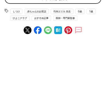
子どもの心理に詳しい竹内エリカ先生に教えて
激しいイヤイヤが続くと、ママやパパがイライラしてしまうのは
もらいました。
しかたがないこと。しかし気持ちの持ち方を少し変えると、イラ
しつけ
赤ちゃんのお世話
竹内エリカ 先生
0歳
1歳
イラが抑えられることも！ ３つのポイントを紹介します。
ひよこクラブ
おすすめ記事
医師・専門家監修
１ 赤ちゃんの才能を伸ばすチャンスと考えよう
イヤイヤ期は、すべて「イヤ！」と拒否するわけではありませ
ん。子どもはやりたくないことは「イヤ！」と主張する一方で、
好きなことには熱中します。「イヤ！」と言わないでやっている
ことに目を向けると、子どもの才能が見えてきます。好きなこと
をたくさんさせて、才能を伸ばしてあげましょう。
２ いつまでも続かないから、ゲーム感覚で乗りきって！
イヤイヤ期には、必ず終わりがあります。そのため子どもの「イ
ヤ」な気持ちを理解してあげながら、あの手この手で気持ちを切
り替えるサポートをしてあげて。激しいイヤイヤでどうにもなら
ないこともありますが、ゲーム感覚で乗り切りましょう。
３ “HELP！”と思うときは、だれかに赤ちゃんを預けても