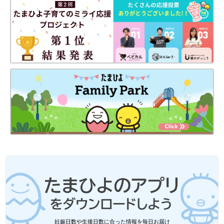
妊娠日数や生後日数に合った情報を毎日お届け