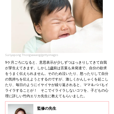
Suriyapong Thongsawang/gettyimages
9ケ月ごろになると、意思表示が少しずつはっきりしてきて自我
が芽生えてきます。しかし
1歳
前は言葉も未発達で、自分の欲求
をうまく伝えられません。そのため泣いたり、怒ったりして自分
の気持ちを伝えようとするのですが、激しくかんしゃくを起こし
たり、毎日のようにイヤイヤが繰り返されると、ママ＆パパもイ
ライラすることが！ そこでイライラしないコツを、子どもの心
理に詳しい竹内エリカ先生に教えてもらいました。
監修の先生