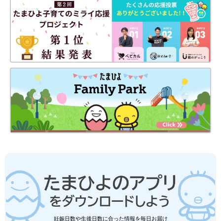
Amazonで購入
楽天ブックスで購入
妊娠日数や生後日数に合った情報を毎日お届け