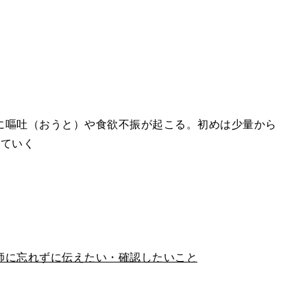
に嘔吐（おうと）や食欲不振が起こる。初めは少量から
していく
師に忘れずに伝えたい・確認したいこと