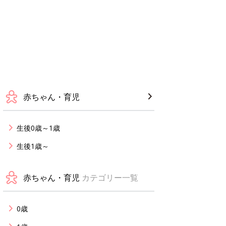
赤ちゃん・育児
生後0歳～1歳
生後1歳～
赤ちゃん・育児
カテゴリー一覧
0歳