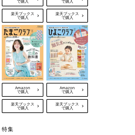
で購入
で購入
楽天ブックス
楽天ブックス
で購入
で購入
Amazon
Amazon
で購入
で購入
楽天ブックス
楽天ブックス
で購入
で購入
特集