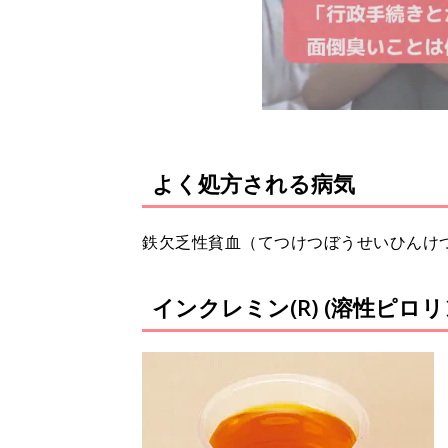
よく処方される病気
鉄欠乏性貧血（てつけつぼうせいひんけ
インクレミン(R) (溶性ピロ