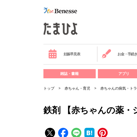
妊娠早見表
お金・手続
雑誌・書籍
アプリ
トップ
赤ちゃん・育児
赤ちゃんの病気・トラ
鉄剤 【赤ちゃんの薬・