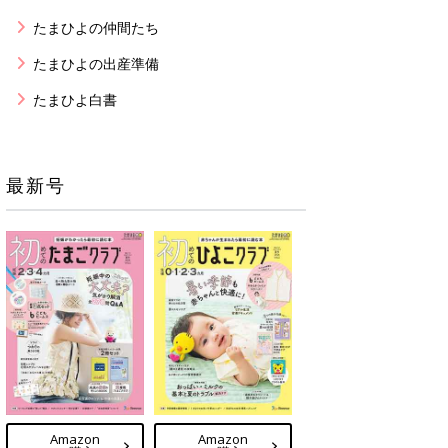
たまひよの仲間たち
たまひよの出産準備
たまひよ白書
最新号
Amazon
Amazon