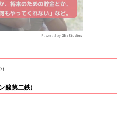
Powered by 
GliaStudios
M
u
t
つ）
e
リン酸第二鉄)