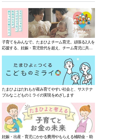
子育てをみんなで。たまひよチーム育児。頑張る2人を
応援する、妊娠・育児世代を超え、チーム育児に共感
する社会を目指していきます。
たまひよはだれもが産み育てやすい社会と、サステナ
ブルなこどものミライの実現をめざします
妊娠・出産・育児にかかる費用やもらえる補助金・助