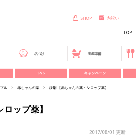
SHOP
内祝い
TOP
き
名づけ
出産準備
SNS
キャンペーン
ブル
赤ちゃんの薬
鉄剤 【赤ちゃんの薬・シロップ薬】
シロップ薬】
2017/08/01
更新