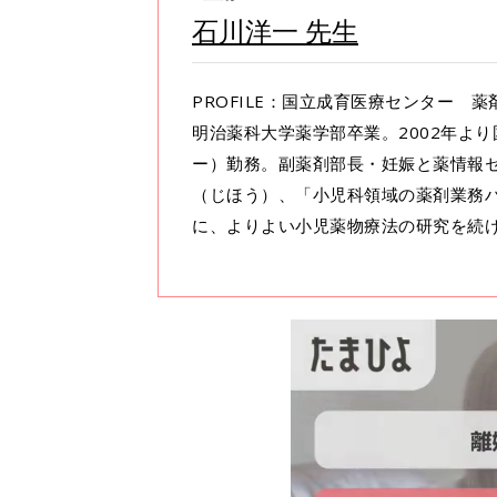
石川洋一 先生
PROFILE：国立成育医療センター 
明治薬科大学薬学部卒業。2002年よ
ー）勤務。副薬剤部長・妊娠と薬情報
（じほう）、「小児科領域の薬剤業務
に、よりよい小児薬物療法の研究を続