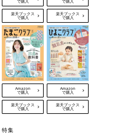
で購入
で購入
楽天ブックス
楽天ブックス
で購入
で購入
Amazon
Amazon
で購入
で購入
楽天ブックス
楽天ブックス
で購入
で購入
特集