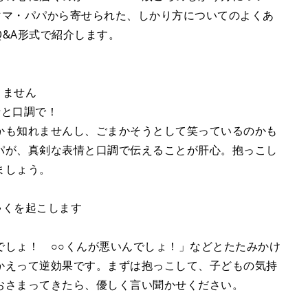
ママ・パパから寄せられた、しかり方についてのよくあ
&A形式で紹介します。
りません
情と口調で！
かも知れませんし、ごまかそうとして笑っているのかも
パが、真剣な表情と口調で伝えることが肝心。抱っこし
ましょう。
ゃくを起こします
でしょ！ ○○くんが悪いんでしょ！」などとたたみかけ
かえって逆効果です。まずは抱っこして、子どもの気持
おさまってきたら、優しく言い聞かせください。