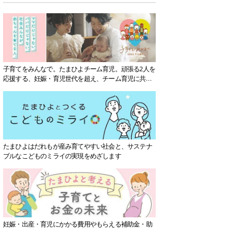
子育てをみんなで。たまひよチーム育児。頑張る2人を
応援する、妊娠・育児世代を超え、チーム育児に共感
する社会を目指していきます。
たまひよはだれもが産み育てやすい社会と、サステナ
ブルなこどものミライの実現をめざします
妊娠・出産・育児にかかる費用やもらえる補助金・助