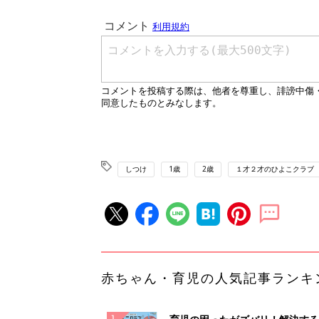
しつけ
1歳
2歳
１才２才のひよこクラブ
赤ちゃん・育児の人気記事ランキ