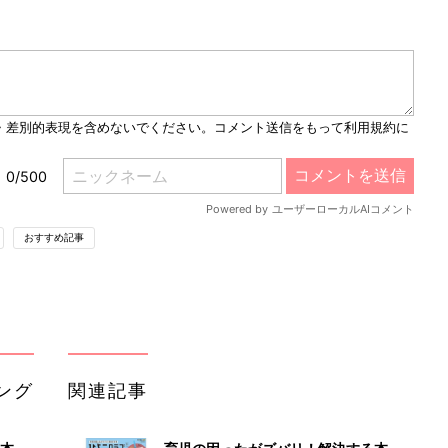
M
u
t
e
おすすめ記事
ング
関連記事