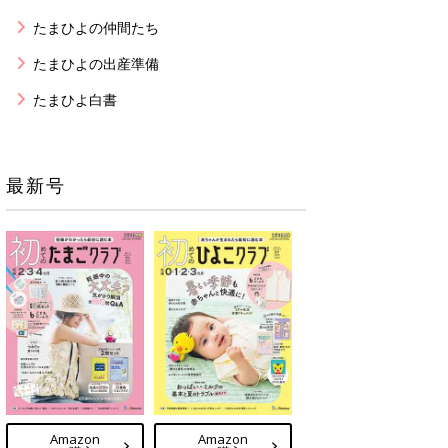
たまひよの仲間たち
たまひよの出産準備
たまひよ白書
最新号
Amazon
Amazon