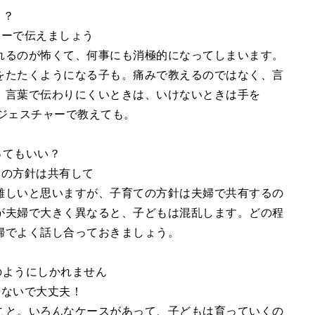
メ？
ャーで伝えましょう
れるのが怖くて、何事にも消極的になってしまいます。
をたたくようになる子も。痛みで教えるのではなく、言
。言葉で伝わりにくいときは、いけないときは手を
ジェスチャーで教えても。
ってもいい？
ての方針は共有して
難しいと思いますが、子育ての方針は夫婦で共有するの
が夫婦で大きく異なると、子どもは混乱します。どの程
婦でよく話し合っておきましょう。
のようにしかれません
しないで大丈夫！
こと。いろんなケースがあって、子どもは育っていくの