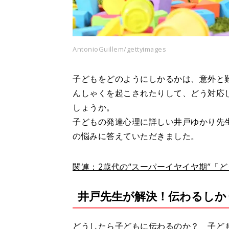
AntonioGuillem/gettyimages
子どもをどのようにしかるかは、意外と
んしゃくを起こされたりして、どう対応
しょうか。
子どもの発達心理に詳しい井戸ゆかり先
の悩みに答えていただきました。
関連：2歳代の“スーパーイヤイヤ期”「
井戸先生が解決！伝わるしか
どうしたら子どもに伝わるのか？ 子ど