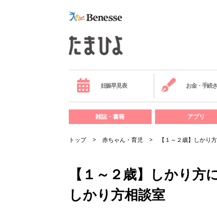
妊娠早見表
お金・手続
雑誌・書籍
アプリ
トップ
赤ちゃん・育児
【１～２歳】しかり方
【１～２歳】しかり方
しかり方相談室