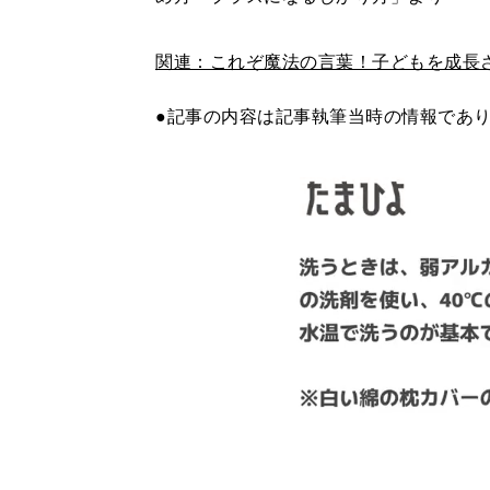
関連：これぞ魔法の言葉！子どもを成長
●記事の内容は記事執筆当時の情報であ