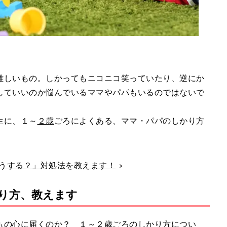
難しいもの。しかってもニコニコ笑っていたり、逆にか
していいのか悩んでいるママやパパもいるのではないで
生に、１～
２歳
ごろによくある、ママ・パパのしかり方
どうする？」対処法を教えます！
り方、教えます
もの心に届くのか？ １～２歳ごろのしかり方につい