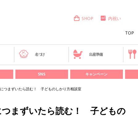
SHOP
内祝い
TOP
き
名づけ
出産準備
SNS
キャンペーン
につまずいたら読む！ 子どものしかり方相談室
につまずいたら読む！ 子どもの