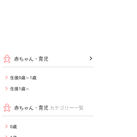
赤ちゃん・育児
生後0歳～1歳
生後1歳～
赤ちゃん・育児
カテゴリー一覧
0歳