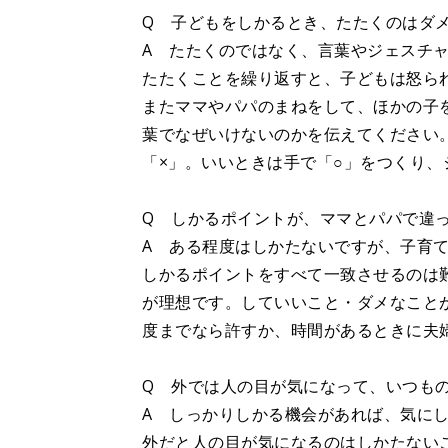
Q 子どもをしかるとき、たたくのはダ
A たたくのではなく、言葉やジェスチ
たたくことを繰り返すと、子どもは怒ら
またママやパパのまねをして、ほかの子
葉でなぜいけないのかを伝えてください
「×」。いいときは手で「○」をつくり、
Q しかるポイントが、ママとパパで違
A ある程度はしかたないですが、子育
しかるポイントをすべて一致させるのは
が理想です。していいこと・ダメなこと
度までなら許すか、時間があるときに夫
Q 外では人の目が気になって、いつも
A しっかりしかる機会があれば、気に
外だと人の目が気になるのはしかたない