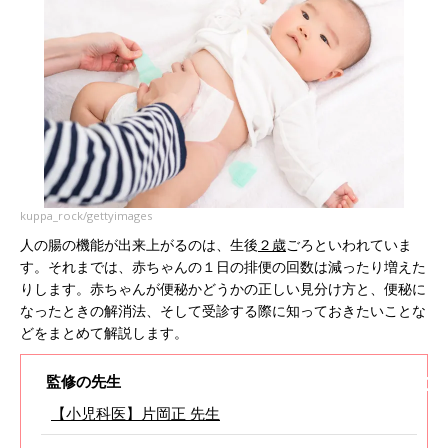
kuppa_rock/gettyimages
人の腸の機能が出来上がるのは、生後
２歳
ごろといわれていま
す。それまでは、赤ちゃんの１日の排便の回数は減ったり増えた
りします。赤ちゃんが便秘かどうかの正しい見分け方と、便秘に
なったときの解消法、そして受診する際に知っておきたいことな
どをまとめて解説します。
監修の先生
【小児科医】片岡正 先生