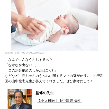
Wavebreakmedia/gettyimages
「なんでこんなうんちするの？」
「なかなか出ない…」
「この水分補給のしかたはOK？」
などなど、赤ちゃんのうんちに関するママの気がかりに、小児科
医の山中龍宏先生が答えてくれました。ぜひ参考にして！
監修の先生
【小児科医】山中龍宏 先生