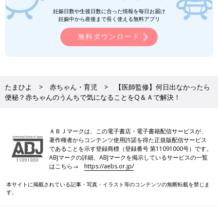
妊娠日数や生後日数に合った情報を毎日お届け
妊娠中から産後まで長く使える無料アプリ
無料ダウンロード
たまひよ
赤ちゃん・育児
【医師監修】何日出なかったら
便秘？赤ちゃんのうんちで気になることをQ＆Ａで解決！
ＡＢＪマークは、この電子書店・電子書籍配信サービスが、
著作権者からコンテンツ使用許諾を得た正規版配信サービス
であることを示す登録商標（登録番号 第11091000号）です。
ABJマークの詳細、ABJマークを掲示しているサービスの一覧
はこちら→
https://aebs.or.jp/
本サイトに掲載されている記事・写真・イラスト等のコンテンツの無断転載を禁じま
す。