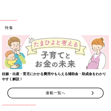
くすく成長日記」より
監修／若江恵利子 先生
育児中におススメのアプリ
特集
アプリ「まいにちのたまひよ」
妊娠・出産・育児にかかる費用やもらえる補助金・助成金をわかり
やすく解説！
連載一覧へ