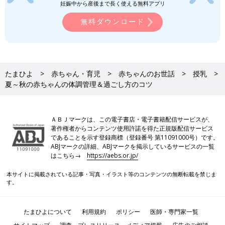
妊娠中から産後まで長く使える無料アプリ
無料ダウンロード
たまひよ
赤ちゃん・育児
赤ちゃんのお世話
授乳
夏～秋の赤ちゃんの体調管理＆過ごし方のコツ
ＡＢＪマークは、この電子書店・電子書籍配信サービスが、
著作権者からコンテンツ使用許諾を得た正規版配信サービス
であることを示す登録商標（登録番号 第11091000号）です。
ABJマークの詳細、ABJマークを掲示しているサービスの一覧
はこちら→
https://aebs.or.jp/
本サイトに掲載されている記事・写真・イラスト等のコンテンツの無断転載を禁じま
す。
たまひよについて
利用規約
ポリシー
医師・専門家一覧