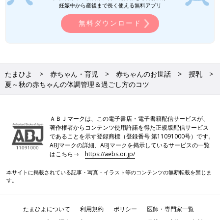
妊娠中から産後まで長く使える無料アプリ
無料ダウンロード
たまひよ
赤ちゃん・育児
赤ちゃんのお世話
授乳
夏～秋の赤ちゃんの体調管理＆過ごし方のコツ
ＡＢＪマークは、この電子書店・電子書籍配信サービスが、
著作権者からコンテンツ使用許諾を得た正規版配信サービス
であることを示す登録商標（登録番号 第11091000号）です。
ABJマークの詳細、ABJマークを掲示しているサービスの一覧
はこちら→
https://aebs.or.jp/
本サイトに掲載されている記事・写真・イラスト等のコンテンツの無断転載を禁じま
す。
たまひよについて
利用規約
ポリシー
医師・専門家一覧