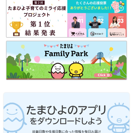
Amazonで購入
楽天ブックスで購入
妊娠日数や生後日数に合った情報を毎日お届け