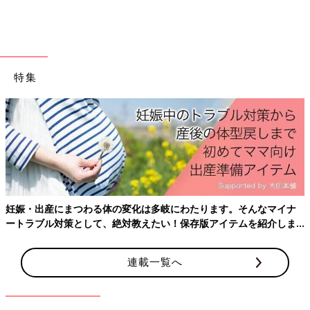
くすく成長日記」より
監修／若江恵利子 先生
育児中におススメのアプリ
特集
アプリ「まいにちのたまひよ」
妊娠・出産にまつわる体の変化は多岐にわたります。そんなマイナ
ートラブル対策として、絶対教えたい！保存版アイテムを紹介しま
す。
連載一覧へ