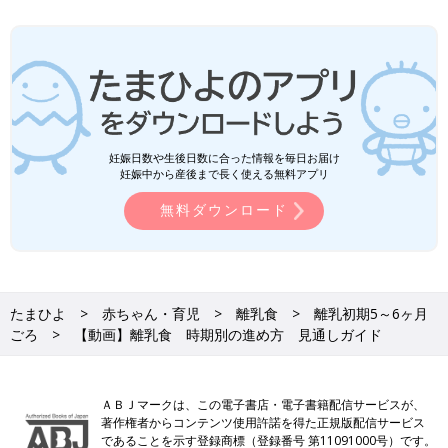
妊娠日数や生後日数に合った情報を毎日お届け
妊娠中から産後まで長く使える無料アプリ
無料ダウンロード
たまひよ
赤ちゃん・育児
離乳食
離乳初期5～6ヶ月
ごろ
【動画】離乳食 時期別の進め方 見通しガイド
ＡＢＪマークは、この電子書店・電子書籍配信サービスが、
著作権者からコンテンツ使用許諾を得た正規版配信サービス
であることを示す登録商標（登録番号 第11091000号）です。