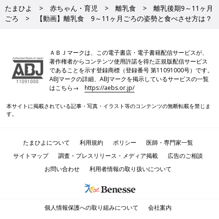
たまひよ
赤ちゃん・育児
離乳食
離乳後期9～11ヶ月
ごろ
【動画】離乳食 9～11ヶ月ごろの姿勢と食べさせ方は？
ＡＢＪマークは、この電子書店・電子書籍配信サービスが、
著作権者からコンテンツ使用許諾を得た正規版配信サービス
であることを示す登録商標（登録番号 第11091000号）です。
ABJマークの詳細、ABJマークを掲示しているサービスの一覧
はこちら→
https://aebs.or.jp/
本サイトに掲載されている記事・写真・イラスト等のコンテンツの無断転載を禁じま
す。
たまひよについて
利用規約
ポリシー
医師・専門家一覧
サイトマップ
調査・プレスリリース・メディア掲載
広告のご相談
お問い合わせ
利用者情報の取り扱いについて
個人情報保護への取り組みについて
会社案内