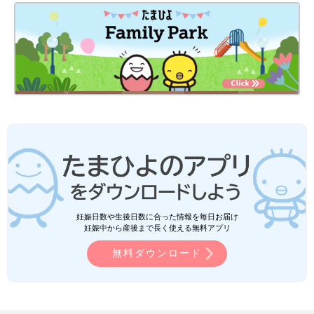
妊娠日数や生後日数に合った情報を毎日お届け
妊娠中から産後まで長く使える無料アプリ
無料ダウンロード