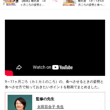
【動画】離乳食 7,8
一覧
離乳食 1才～1才6カ
ヶ月ごろの姿勢と食
月ごろの姿勢と食べさ
べさせ方は？
せ方は？【動画】
9～11ヶ月ごろ（カミカミのころ）の、食べさせるときの姿勢と
食べさせ方で知っておきたいポイントを動画でまとめました。
監修の先生
太田百合子 先生