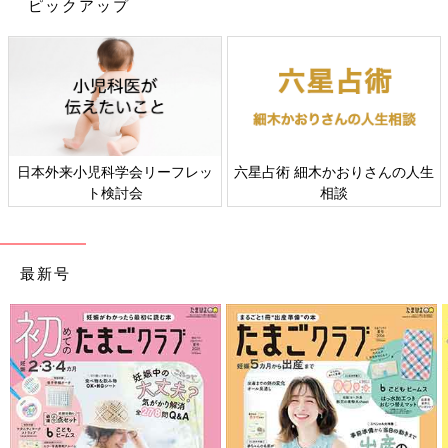
ピックアップ
日本外来小児科学会リーフレッ
六星占術 細木かおりさんの人生
ト検討会
相談
最新号