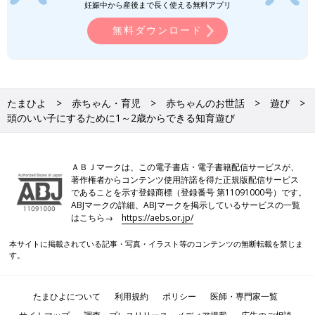
妊娠中から産後まで長く使える無料アプリ
無料ダウンロード
たまひよ
赤ちゃん・育児
赤ちゃんのお世話
遊び
頭のいい子にするために1～2歳からできる知育遊び
ＡＢＪマークは、この電子書店・電子書籍配信サービスが、
著作権者からコンテンツ使用許諾を得た正規版配信サービス
であることを示す登録商標（登録番号 第11091000号）です。
ABJマークの詳細、ABJマークを掲示しているサービスの一覧
はこちら→
https://aebs.or.jp/
本サイトに掲載されている記事・写真・イラスト等のコンテンツの無断転載を禁じま
す。
たまひよについて
利用規約
ポリシー
医師・専門家一覧