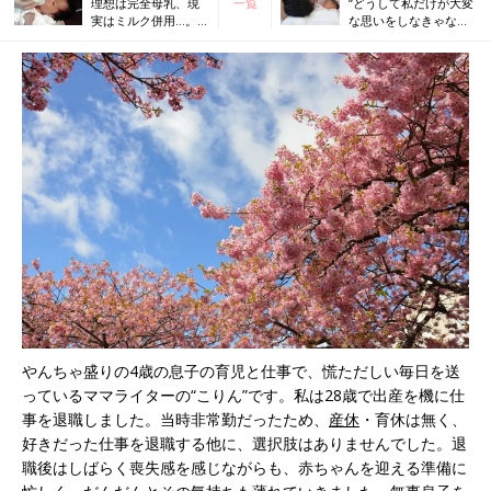
理想は完全母乳、現
一覧
“どうして私だけが大変
実はミルク併用…。
な思いをしなきゃなら
それでも、良かった
ないの？”妊婦の私が爆
私の【授乳体験記】
発した日
やんちゃ盛りの4歳の息子の育児と仕事で、慌ただしい毎日を送
っているママライターの“こりん”です。私は28歳で出産を機に仕
事を退職しました。当時非常勤だったため、
産休
・育休は無く、
好きだった仕事を退職する他に、選択肢はありませんでした。退
職後はしばらく喪失感を感じながらも、赤ちゃんを迎える準備に