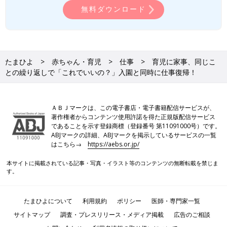
無料ダウンロード
たまひよ
赤ちゃん・育児
仕事
育児に家事、同じこ
との繰り返しで「これでいいの？」入園と同時に仕事復帰！
ＡＢＪマークは、この電子書店・電子書籍配信サービスが、
著作権者からコンテンツ使用許諾を得た正規版配信サービス
であることを示す登録商標（登録番号 第11091000号）です。
ABJマークの詳細、ABJマークを掲示しているサービスの一覧
はこちら→
https://aebs.or.jp/
本サイトに掲載されている記事・写真・イラスト等のコンテンツの無断転載を禁じま
す。
たまひよについて
利用規約
ポリシー
医師・専門家一覧
サイトマップ
調査・プレスリリース・メディア掲載
広告のご相談