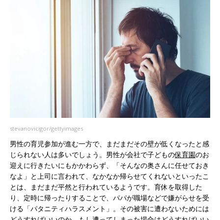
stevanovicigor/gettyimages
男性の育児参加が進む一方で、まだまだその壁が低くなったと感
じられない人は多いでしょう。男性が会社で子どもの
保育園
のお
迎えに行きたいにもかかわらず、「そんなの奥さんに任せておき
なよ」と上司に言われて、なかなか帰らせてくれないといったこ
とは、まだまだ平然と行われているようです。育休を取得した
り、定時に帰ったりすることで、パパが職場などで嫌がらせを受
ける「パタニティハラスメント」。その被害に遭わないためには
どうすればいいのか。もし遭ってしまった場合はどうすればいい