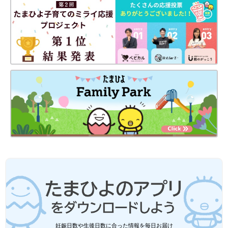
妊娠日数や生後日数に合った情報を毎日お届け