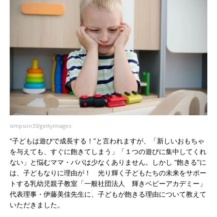
simpson33/gettyimages
“子どもは遊びで成長する！”と言われますが、「新しいおもちゃ
を与えても、すぐに飽きてしまう」「１つの遊びに集中してくれ
ない」と悩むママ・パパは少なくありません。しかし “飽きる”に
は、子どもなりに理由が！ 光り輝く子どもたちの未来をサポー
トする乳幼児親子教室「一般社団法人 輝きベビーアカデミー」
代表理事・伊藤美佳先生に、子どもが飽きる理由について教えて
いただきました。