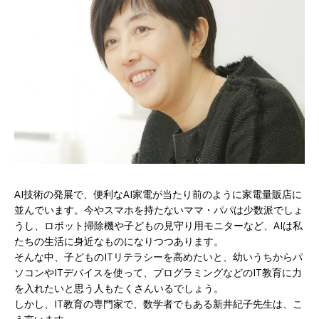
AI技術の発展で、便利なAI家電が当たり前のように家電量販店に
並んでいます。今やスマホを持たないママ・パパは少数派でしょ
うし、ロボット掃除機や子どもの見守り用モニターなど、AIは私
たちの生活に身近なものになりつつあります。
そんな中、子どものITリテラシーを高めたいと、幼いうちからパ
ソコンやITデバイスを使って、プログラミングなどのIT教育に力
を入れたいと思う人もたくさんいるでしょう。
しかし、IT教育の専門家で、数学者でもある新井紀子先生は、こ