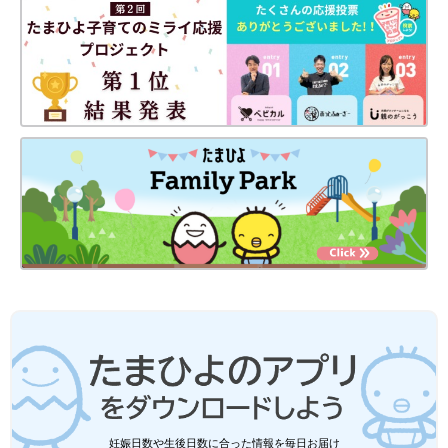
妊娠日数や生後日数に合った情報を毎日お届け