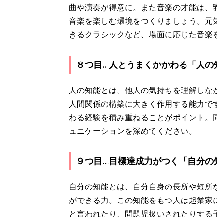
曲や演奏が得意に。また音楽の才能は、
音楽を楽しむ環境をつくりましょう。元
きるクラシックなど、場面に応じた音楽
８つ目…人とうまくかかわる「人の
人の知能とは、他人の気持ちを理解しな
人間関係の構築に大きく作用する能力で
わる経験を積み重ねることがポイント。
ュニケーションを深めてください。
９つ目…目標達成力がつく「自分の
自分の知能とは、自分自身の長所や短所
ができる力。この知能をもつ人は起業家
と言われたり、問題児扱いされたりする