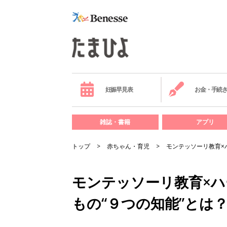
妊娠早見表
お金・手続
雑誌・書籍
アプリ
トップ
赤ちゃん・育児
モンテッソーリ教育×
モンテッソーリ教育×ハ
もの“９つの知能”とは