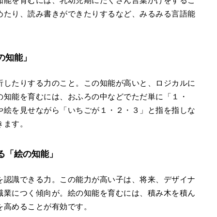
知能を育むには、乳幼児期にたくさん言葉かけをするこ
めたり、読み書きができたりするなど、みるみる言語能
の知能」
析したりする力のこと。この知能が高いと、ロジカルに
の知能を育むには、おふろの中などでただ単に「１・
や絵を見せながら「いちごが１・２・３」と指を指しな
きます。
る「絵の知能」
を認識できる力。この能力が高い子は、将来、デザイナ
職業につく傾向が。絵の知能を育むには、積み木を積ん
を高めることが有効です。