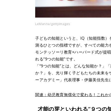
LeManna/gettyimages
子どもの知能というと、IQ（知能指数）
測るひとつの指標ですが、すべての能力
モンテッソーリ教育×ハーバード式が提
れる“9つの知能”です。
「“9つの知能”とは、どんな知能か？」
か？」を、光り輝く子どもたちの未来を
ーアカデミー」代表理事・伊藤美佳先生
関連：幼児教育無償化で変わる！これか
才能の芽といわれる“９つの