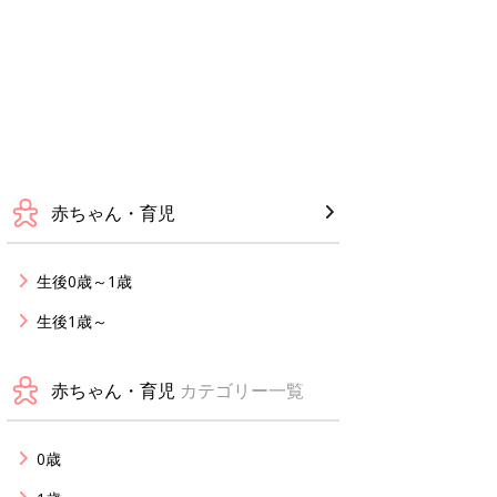
赤ちゃん・育児
生後0歳～1歳
生後1歳～
赤ちゃん・育児
カテゴリー一覧
0歳