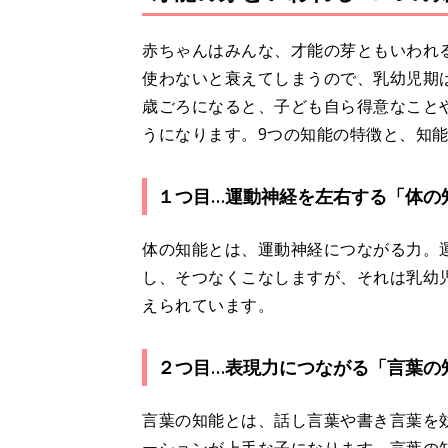
赤ちゃんはみんな、才能の芽ともいわれる
使わないと衰えてしまうので、乳幼児期
歳ごろになると、子ども自ら得意なこと
うになります。9つの知能の特徴と、知
１つ目…運動神経を左右する「体の
体の知能とは、運動神経につながる力。
し、そつなくこなしますが、それは乳幼
えられています。
２つ目…表現力につながる「言葉の
言葉の知能とは、話し言葉や書き言葉を