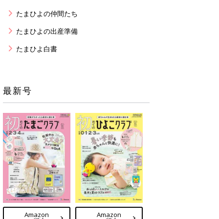
たまひよの仲間たち
たまひよの出産準備
たまひよ白書
最新号
Amazon
Amazon