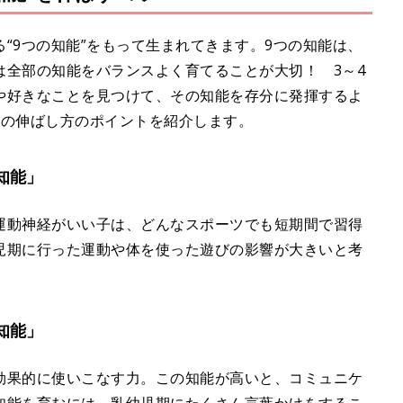
“9つの知能”をもって生まれてきます。9つの知能は、
は全部の知能をバランスよく育てることが大切！ 3～4
や好きなことを見つけて、その知能を存分に発揮するよ
能の伸ばし方のポイントを紹介します。
知能」
運動神経がいい子は、どんなスポーツでも短期間で習得
児期に行った運動や体を使った遊びの影響が大きいと考
知能」
効果的に使いこなす力。この知能が高いと、コミュニケ