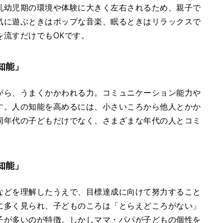
乳幼児期の環境や体験に大きく左右されるため、親子で
気に遊ぶときはポップな音楽、眠るときはリラックスで
を流すだけでもOKです。
知能」
がら、うまくかかわれる力。コミュニケーション能力や
す。人の知能を高めるには、小さいころから他人とかか
同年代の子どもだけでなく、さまざまな年代の人とコミ
知能」
などを理解したうえで、目標達成に向けて努力すること
に多く見られ、子どものころは「とらえどころがない」
子が多いのが特徴。しかしママ・パパが子どもの個性を