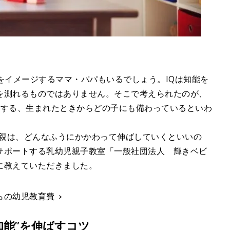
をイメージするママ・パパもいるでしょう。IQは知能を
を測れるものではありません。そこで考えられたのが、
唱する、生まれたときからどの子にも備わっているといわ
「親は、どんなふうにかかわって伸ばしていくといいの
サポートする乳幼児親子教室「一般社団法人 輝きベビ
に教えていただきました。
らの幼児教育費
知能”を伸ばすコツ