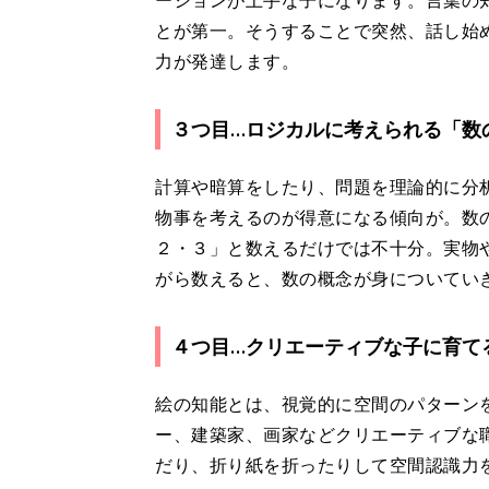
ーションが上手な子になります。言葉の
とが第一。そうすることで突然、話し始
力が発達します。
３つ目…ロジカルに考えられる「数
計算や暗算をしたり、問題を理論的に分
物事を考えるのが得意になる傾向が。数
２・３」と数えるだけでは不十分。実物
がら数えると、数の概念が身についてい
４つ目…クリエーティブな子に育て
絵の知能とは、視覚的に空間のパターン
ー、建築家、画家などクリエーティブな
だり、折り紙を折ったりして空間認識力