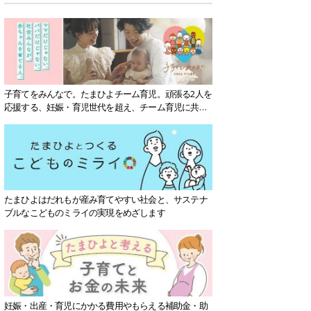
子育てをみんなで。たまひよチーム育児。頑張る2人を
応援する、妊娠・育児世代を超え、チーム育児に共感
する社会を目指していきます。
たまひよはだれもが産み育てやすい社会と、サステナ
ブルなこどものミライの実現をめざします
妊娠・出産・育児にかかる費用やもらえる補助金・助