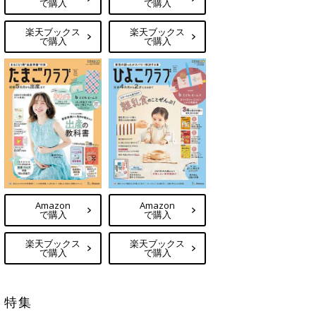
で購入
で購入
楽天ブックス
楽天ブックス
で購入
で購入
Amazon
Amazon
で購入
で購入
楽天ブックス
楽天ブックス
で購入
で購入
特集