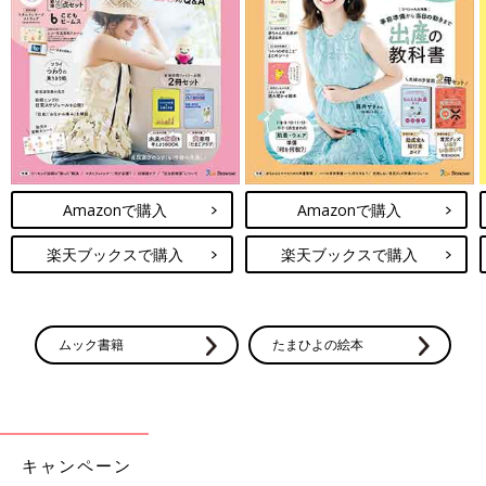
Amazonで購入
Amazonで購入
楽天ブックスで購入
楽天ブックスで購入
ムック書籍
たまひよの絵本
キャンペーン