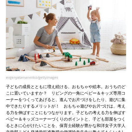
evgenyatamanenko/gettyimages
子どもの成長とともに増え続ける、おもちゃや絵本。おうちのど
こに置いていますか？ リビングの一角にベビー＆キッズ専用コ
ーナーをつくってあげると、進んでお片づけをしたり、遊びに集
中できたりするメリットが！ おもちゃ遊びやお片づけは、考え
る力を伸ばすことにもつながります。子どもの考える力を伸ばす
ベビー＆キッズコーナーづくりのポイントと、子ども部屋をつく
るときに心がけたいことを、保育士経験が豊かな和洋女子大学人
文学部こども発達学科准教授の伊瀬玲奈先生に教えてもらいまし