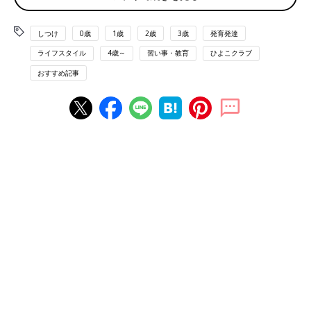
す。
しつけ
0歳
1歳
2歳
3歳
発育発達
1歳代／コーナーに置くおもちゃなどは、子どもにも片づ
ライフスタイル
4歳～
習い事・教育
ひよこクラブ
けられる数が目安
おすすめ記事
おもちゃや絵本などが増えてくる時期ですが、持っているものす
べてをコーナーに置くのはやめましょう。おもちゃの数が多いと
散らかって、ママ・パパのストレスにもなりかねません。ママ・
パパと一緒に遊ぶときには、たくさんおもちゃを出してきてもい
いのですが、コーナーに出しておくおもちゃや絵本は子どもにも
片づけられるくらいの数に絞ったほうがお片づけもラクですよ。
2歳代／考えながら遊ぶ時期なので、集中できる場所にコ
ーナーをつくって
好きな遊びにはじっくりと取り組めるようになる時期なので、ブ
ロックやままごとなど創意工夫できるおもちゃを用意してあげる
といいでしょう。コーナーは、リビングの隅につくるなど落ち着
ける場所に。お片づけも習慣化していきたいので、おもちゃの数