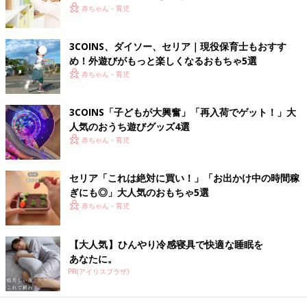
赤ちゃん・育児
マ・パパの目がまったく行き届かないのはNG。少しすき間をつ
くったり、レースのカーテンで仕切ったりして、安全に遊べてい
るか確認できる工夫をしましょう。（取材・文／麻生珠恵、ひよ
3COINS、ダイソー、セリア｜現役保育士もおすす
こクラブ編集部）
め！外遊びがもっと楽しくなるおもちゃ5選
赤ちゃん・育児
監修／伊瀬玲奈先生
和洋女子大学 人文学部こども発達学科 准教授。元保育士・元
3COINS「子どもが大興奮」「再入荷でゲット！」大
幼稚園教諭。大学で未来の保育士や幼稚園教諭を指導。また、
保
人気のおうち遊びグッズ4選
育園
などで多くの子どもや保育者と接しながら、遊びの中で子ど
赤ちゃん・育児
もは何を学び、とらえているのかを研究されています。著書に
『「あたりまえ」を見直したら保育はもっとよくなる！』（学研
セリア「これは絶対に買い！」「お出かけ中の時間稼
教育みらい）。
ぎにも◎」大人気のおもちゃ5選
赤ちゃん・育児
【大人気】ひんやり冷感寝具で快適な睡眠を
あなたに。
PR(アイリスプラザ)