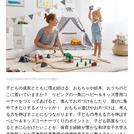
evgenyatamanenko/gettyimages
子どもの成長とともに増え続ける、おもちゃや絵本。おうちのど
こに置いていますか？ リビングの一角にベビー＆キッズ専用コ
ーナーをつくってあげると、進んでお片づけをしたり、遊びに集
中できたりするメリットが！ おもちゃ遊びやお片づけは、考え
る力を伸ばすことにもつながります。子どもの考える力を伸ばす
ベビー＆キッズコーナーづくりのポイントと、子ども部屋をつく
るときに心がけたいことを、保育士経験が豊かな和洋女子大学人
文学部こども発達学科准教授の伊瀬玲奈先生に教えてもらいまし