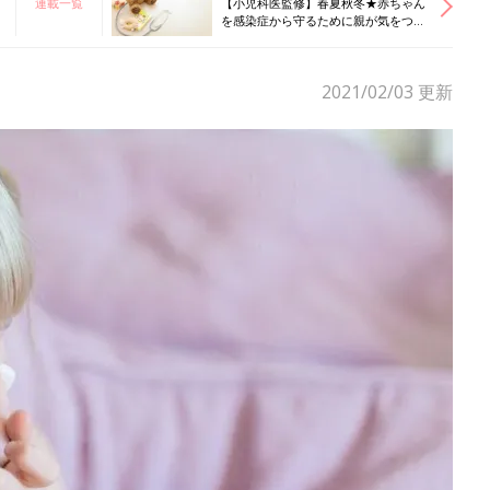
連載一覧
【小児科医監修】春夏秋冬★赤ちゃん
を感染症から守るために親が気をつけ
ることは？
2021/02/03
更新