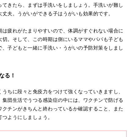
ってきたら、まずは手洗いをしましょう。手洗いが難し
大丈夫。うがいができる子はうがいも効果的です。
期は疲れがたまりやすいので、体調がすぐれない場合に
大切。そして、この時期は側にいるママやパパも子ども
で、子どもと一緒に手洗い・うがいの予防対策をしまし
なる！
くうちに段々と免疫力をつけて強くなっていきますし、
、集団生活でうつる感染症の中には、ワクチンで防げる
ワクチンがきちんと終わっているか確認すること、また
打つようにしましょう。