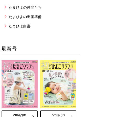
たまひよの仲間たち
たまひよの出産準備
たまひよ白書
最新号
Amazon
Amazon