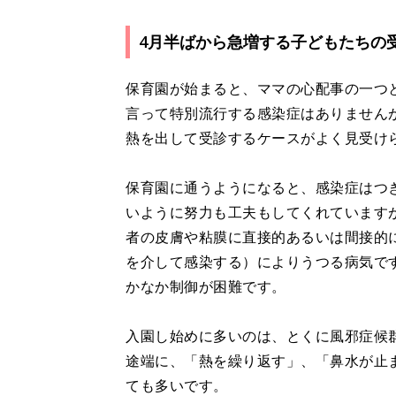
4月半ばから急増する子どもたちの
保育園が始まると、ママの心配事の一つ
言って特別流行する感染症はありません
熱を出して受診するケースがよく見受け
保育園に通うようになると、感染症はつ
いように努力も工夫もしてくれています
者の皮膚や粘膜に直接的あるいは間接的
を介して感染する）によりうつる病気で
かなか制御が困難です。
入園し始めに多いのは、とくに風邪症候
途端に、「熱を繰り返す」、「鼻水が止
ても多いです。