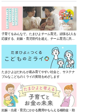
子育てをみんなで。たまひよチーム育児。頑張る2人を
応援する、妊娠・育児世代を超え、チーム育児に共感
する社会を目指していきます。
たまひよはだれもが産み育てやすい社会と、サステナ
ブルなこどものミライの実現をめざします
妊娠・出産・育児にかかる費用やもらえる補助金・助