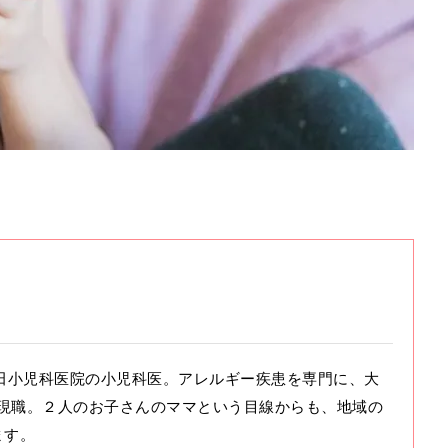
る横田小児科医院の小児科医。アレルギー疾患を専門に、大
り現職。２人のお子さんのママという目線からも、地域の
ます。