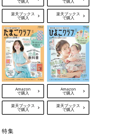
で購入
で購入
楽天ブックス
楽天ブックス
で購入
で購入
Amazon
Amazon
で購入
で購入
楽天ブックス
楽天ブックス
で購入
で購入
特集