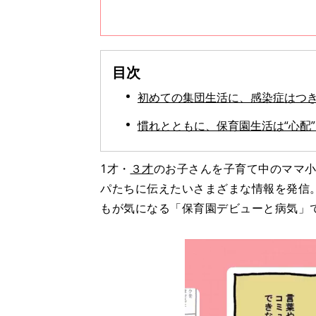
目次
初めての集団生活に、感染症はつ
慣れとともに、保育園生活は“心配”
1才・
３才
のお子さんを子育て中のママ
パたちに伝えたいさまざまな情報を発信
もが気になる「保育園デビューと病気」