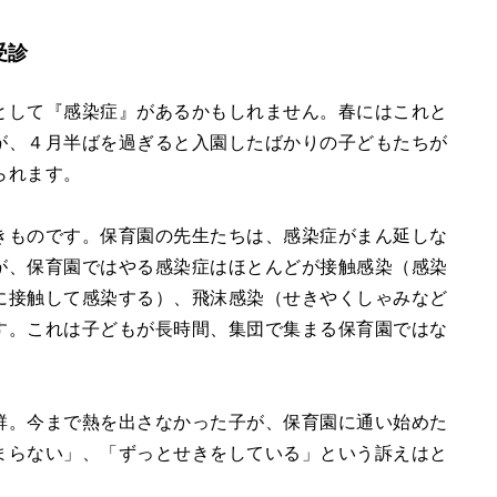
受診
として『感染症』があるかもしれません。春にはこれと
が、４月半ばを過ぎると入園したばかりの子どもたちが
られます。
きものです。保育園の先生たちは、感染症がまん延しな
が、保育園ではやる感染症はほとんどが接触感染（感染
に接触して感染する）、飛沫感染（せきやくしゃみなど
す。これは子どもが長時間、集団で集まる保育園ではな
群。今まで熱を出さなかった子が、保育園に通い始めた
まらない」、「ずっとせきをしている」という訴えはと