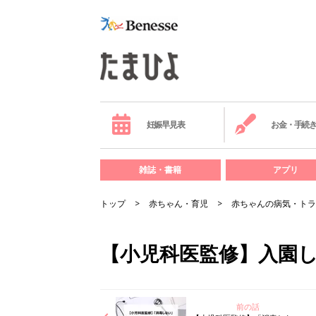
妊娠早見表
お金・手続
雑誌・書籍
アプリ
トップ
赤ちゃん・育児
赤ちゃんの病気・トラ
【小児科医監修】入園
前の話