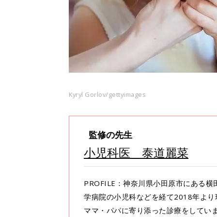
Kyryl Gorlov/gettyimages
監修の先生
小児科医 泰道麗菜
PROFILE：神奈川県小田原市にあ
学病院の小児科などを経て2018年よ
ママ・パパに寄り添った診療をしてい