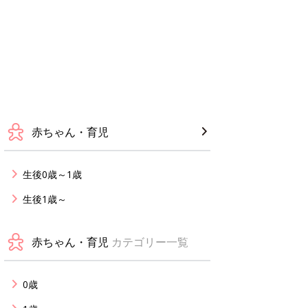
赤ちゃん・育児
生後0歳～1歳
生後1歳～
赤ちゃん・育児
カテゴリー一覧
0歳