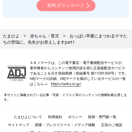
無料ダウンロード
たまひよ
赤ちゃん・育児
おっぱい卒業にまつわるママた
ちの苦悩に、先生がお答えしますpart1
ＡＢＪマークは、この電子書店・電子書籍配信サービスが、
著作権者からコンテンツ使用許諾を得た正規版配信サービス
であることを示す登録商標（登録番号 第11091000号）です。
ABJマークの詳細、ABJマークを掲示しているサービスの一覧
はこちら→
https://aebs.or.jp/
本サイトに掲載されている記事・写真・イラスト等のコンテンツの無断転載を禁じま
す。
たまひよについて
利用規約
ポリシー
医師・専門家一覧
サイトマップ
調査・プレスリリース・メディア掲載
広告のご相談