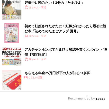
妊娠中に読みたい！3冊の「たまひよ」
赤ちゃん・育児
初めて妊娠されたかたに！妊娠がわかったら最初に読
む本『初めてのたまごクラブ 夏号』
赤ちゃん・育児
アカチャンホンポでたまひよ雑誌を買うとポイント10
倍【期間限定】
赤ちゃん・育児
もらえる年金25万円以下の人が知るべき事
PR(くらしの話題)
Recommended by