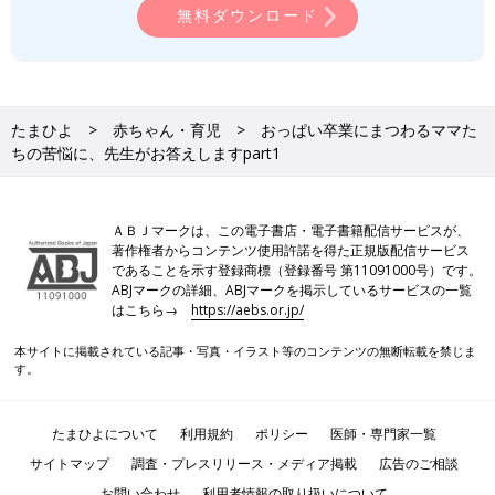
無料ダウンロード
たまひよ
赤ちゃん・育児
おっぱい卒業にまつわるママた
ちの苦悩に、先生がお答えしますpart1
ＡＢＪマークは、この電子書店・電子書籍配信サービスが、
著作権者からコンテンツ使用許諾を得た正規版配信サービス
であることを示す登録商標（登録番号 第11091000号）です。
ABJマークの詳細、ABJマークを掲示しているサービスの一覧
はこちら→
https://aebs.or.jp/
本サイトに掲載されている記事・写真・イラスト等のコンテンツの無断転載を禁じま
す。
たまひよについて
利用規約
ポリシー
医師・専門家一覧
サイトマップ
調査・プレスリリース・メディア掲載
広告のご相談
お問い合わせ
利用者情報の取り扱いについて