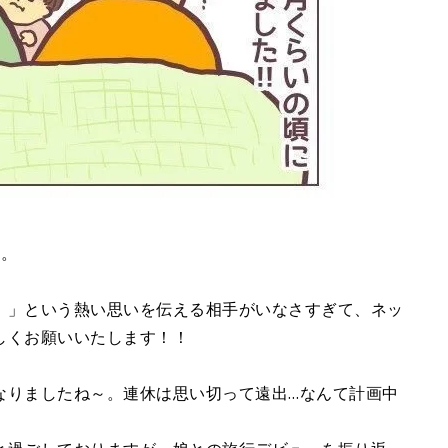
す。
！」という熱い思いを伝える相手がいなさすぎて、ネッ
しくお願いいたします！！
なりましたね～。連休は思い切って遠出…なんて計画中