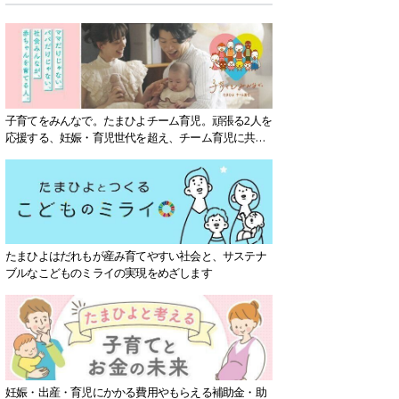
子育てをみんなで。たまひよチーム育児。頑張る2人を
応援する、妊娠・育児世代を超え、チーム育児に共感
する社会を目指していきます。
たまひよはだれもが産み育てやすい社会と、サステナ
ブルなこどものミライの実現をめざします
妊娠・出産・育児にかかる費用やもらえる補助金・助