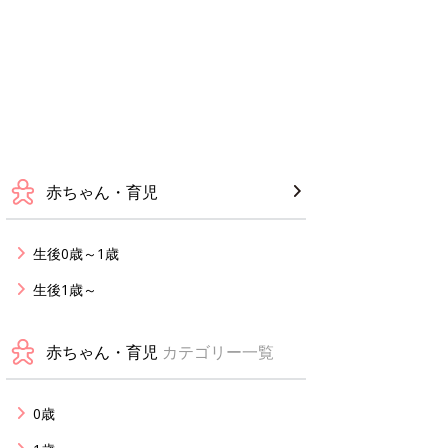
赤ちゃん・育児
生後0歳～1歳
生後1歳～
赤ちゃん・育児
カテゴリー一覧
0歳