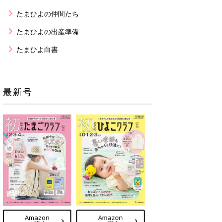
たまひよの仲間たち
たまひよの出産準備
たまひよ白書
最新号
Amazon
Amazon