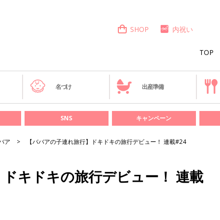
SHOP
内祝い
TOP
き
名づけ
出産準備
SNS
キャンペーン
バア
【ババアの子連れ旅行】ドキドキの旅行デビュー！ 連載#24
ドキドキの旅行デビュー！ 連載