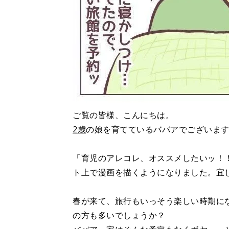
ご覧の皆様、こんにちは。
2歳
の娘を育てているババアでございま
「育児のアレコレ、オススメしたいッ！
ト上で漫画を描くようになりました。宜
春が来て、旅行もいっそう楽しい時期に
の方も多いでしょうか？