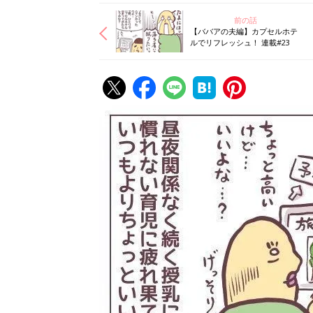
前の話
【ババアの夫編】カプセルホテ
ルでリフレッシュ！ 連載#23