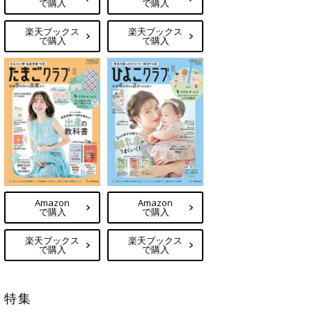
で購入
で購入
楽天ブックス
楽天ブックス
で購入
で購入
Amazon
Amazon
で購入
で購入
楽天ブックス
楽天ブックス
で購入
で購入
特集