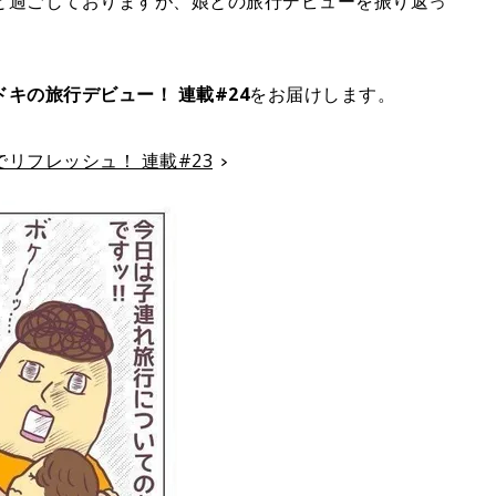
と過ごしておりますが、娘との旅行デビューを振り返っ
キの旅行デビュー！ 連載#24
をお届けします。
リフレッシュ！ 連載#23