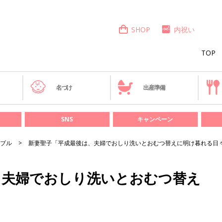
SHOP
内祝い
TOP
き
名づけ
出産準備
SNS
キャンペーン
ブル
新妻聖子「平成最後は、夫婦でおしり洗いとおむつ替えに明け暮れる日
、夫婦でおしり洗いとおむつ替え