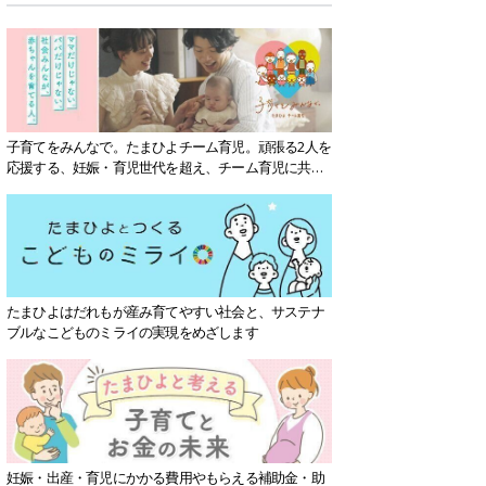
子育てをみんなで。たまひよチーム育児。頑張る2人を
応援する、妊娠・育児世代を超え、チーム育児に共感
する社会を目指していきます。
たまひよはだれもが産み育てやすい社会と、サステナ
ブルなこどものミライの実現をめざします
妊娠・出産・育児にかかる費用やもらえる補助金・助