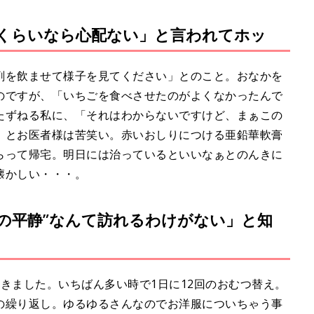
くらいなら心配ない」と言われてホッ
剤を飲ませて様子を見てください」とのこと。おなかを
のですが、「いちごを食べさせたのがよくなかったんで
たずねる私に、「それはわからないですけど、まぁこの
」とお医者様は苦笑い。赤いおしりにつける亜鉛華軟膏
らって帰宅。明日には治っているといいなぁとのんきに
懐かしい・・・。
後の平静”なんて訪れるわけがない」と知
きました。いちばん多い時で1日に12回のおむつ替え。
の繰り返し。ゆるゆるさんなのでお洋服についちゃう事