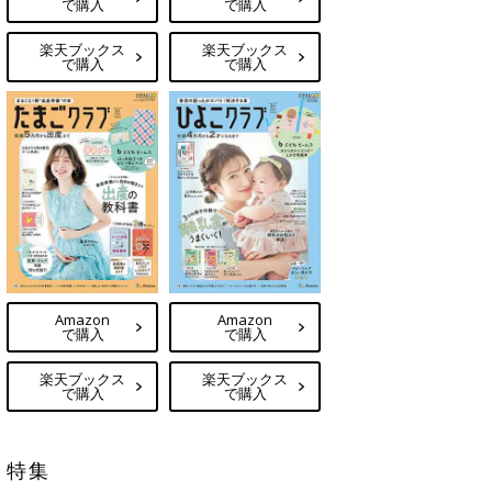
で購入
で購入
楽天ブックス
楽天ブックス
で購入
で購入
Amazon
Amazon
で購入
で購入
楽天ブックス
楽天ブックス
で購入
で購入
特集