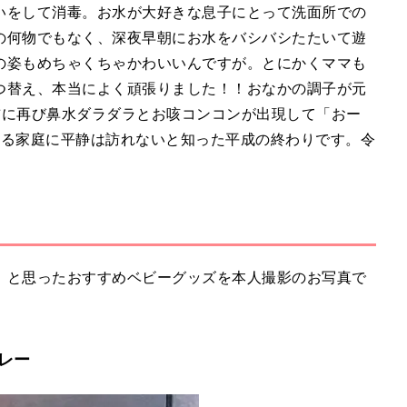
いをして消毒。お水が大好きな息子にとって洗面所での
の何物でもなく、深夜早朝にお水をバシバシたたいて遊
の姿もめちゃくちゃかわいいんですが。とにかくママも
つ替え、本当によく頑張りました！！おなかの調子が元
前に再び鼻水ダラダラとお咳コンコンが出現して「おー
いる家庭に平静は訪れないと知った平成の終わりです。令
」と思ったおすすめベビーグッズを本人撮影のお写真で
レー