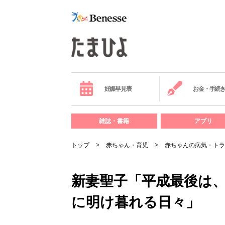
妊娠早見表
お金・手続
雑誌・書籍
アプリ
トップ
赤ちゃん・育児
赤ちゃんの病気・トラ
新妻聖子「平成最後は
に明け暮れる日々」