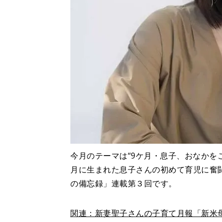
今月のテーマは“9ケ月・息子、おなかをこ
月に生まれた息子さんの初めて育児に奮
の備忘録」連載第３回です。
関連：新妻聖子さんの子育て月報「新米