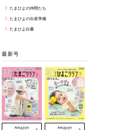
たまひよの仲間たち
たまひよの出産準備
たまひよ白書
最新号
Amazon
Amazon