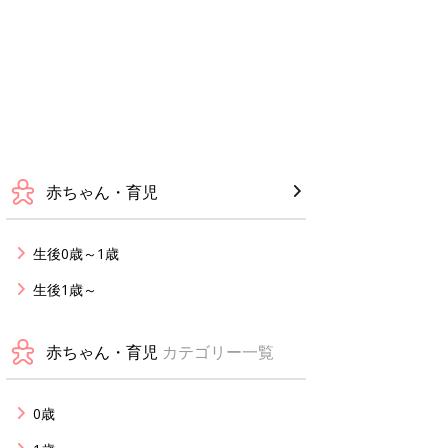
赤ちゃん・育児
生後0歳～1歳
生後1歳～
赤ちゃん・育児
カテゴリー一覧
0歳