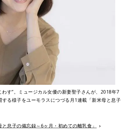
わす”。ミュージカル女優の新妻聖子さんが、2018年7
闘する様子をユーモラスにつづる月1連載「新米母と息子
母と息子の備忘録～6ヶ月・初めての離乳食」