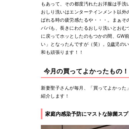
もあって、その都度汚れたお洋服は手洗
おしり洗いはエンターテインメント以外
ばれる時の疲労感たるや・・・。まぁそ
パパも、長きにわたるおしり洗いとおむ
に戻ってホッとしたのもつかの間、GW
い」となったんですが（笑）。
0歳
児の
和も頑張ります！！
今月の買ってよかったもの！
新妻聖子さんが毎月、「買ってよかった
紹介します！
家庭内感染予防にマストな除菌スプ