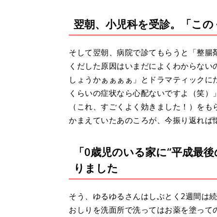
翌朝、小児科を受診。「この
そして翌朝、病院で診てもらうと「整腸
くだした原因はいまだによくわからない
しょうかぁぁぁぁ」とドラマティックに
くらいの症状なら心配ないですよ（笑）
（これ、すごくよく効きました！）をも
かまえていたあのころが、今振り返れば
「0歳児のいる家に“平成最
りました
そう、ゆるゆるさんはしぶとく2週間は続
おしりを洗面所で洗ってはお薬を塗って