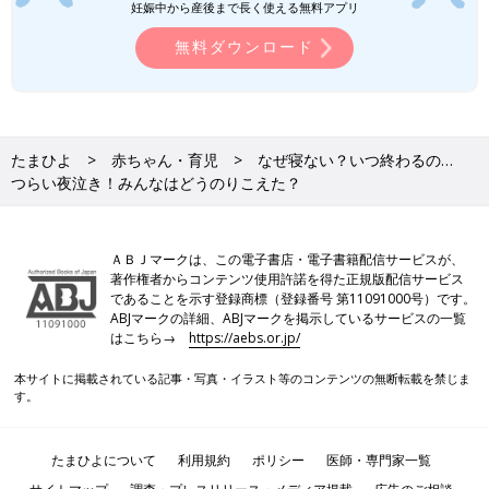
妊娠中から産後まで長く使える無料アプリ
無料ダウンロード
たまひよ
赤ちゃん・育児
なぜ寝ない？いつ終わるの…
つらい夜泣き！みんなはどうのりこえた？
ＡＢＪマークは、この電子書店・電子書籍配信サービスが、
著作権者からコンテンツ使用許諾を得た正規版配信サービス
であることを示す登録商標（登録番号 第11091000号）です。
ABJマークの詳細、ABJマークを掲示しているサービスの一覧
はこちら→
https://aebs.or.jp/
本サイトに掲載されている記事・写真・イラスト等のコンテンツの無断転載を禁じま
す。
たまひよについて
利用規約
ポリシー
医師・専門家一覧