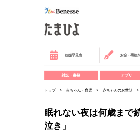
妊娠早見表
お金・手続
雑誌・書籍
アプリ
トップ
赤ちゃん・育児
赤ちゃんのお世話
眠れない夜は何歳まで
泣き」