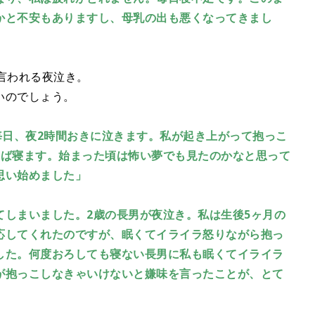
かと不安もありますし、母乳の出も悪くなってきまし
」
言われる夜泣き。
いのでしょう。
毎日、夜2時間おきに泣きます。私が起き上がって抱っこ
れば寝ます。始まった頃は怖い夢でも見たのかなと思って
思い始めました」
てしまいました。2歳の長男が夜泣き。私は生後5ヶ月の
応してくれたのですが、眠くてイライラ怒りながら抱っ
した。何度おろしても寝ない長男に私も眠くてイライラ
が抱っこしなきゃいけないと嫌味を言ったことが、とて