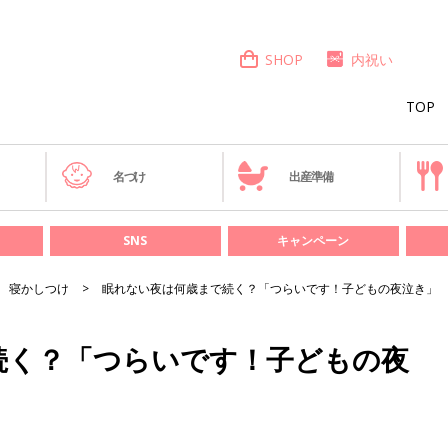
SHOP
内祝い
TOP
き
名づけ
出産準備
SNS
キャンペーン
寝かしつけ
眠れない夜は何歳まで続く？「つらいです！子どもの夜泣き」
続く？「つらいです！子どもの夜