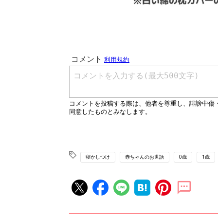
寝かしつけ
赤ちゃんのお世話
0歳
1歳