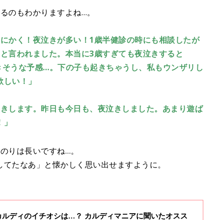
なるのもわかりますよね…。
にかく！夜泣きが多い！1歳半健診の時にも相談したが
』と言われました。本当に3歳すぎても夜泣きすると
きそうな予感…。下の子も起きちゃうし、私もウンザリし
欲しい！」
泣きします。昨日も今日も、夜泣きしました。あまり遊ば
！」
のりは長いですね…。
してたなあ」と懐かしく思い出せますように。
きカルディのイチオシは…？ カルディマニアに聞いたオスス