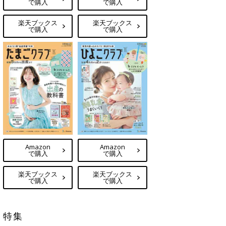
で購入
で購入
楽天ブックス
楽天ブックス
で購入
で購入
Amazon
Amazon
で購入
で購入
楽天ブックス
楽天ブックス
で購入
で購入
特集