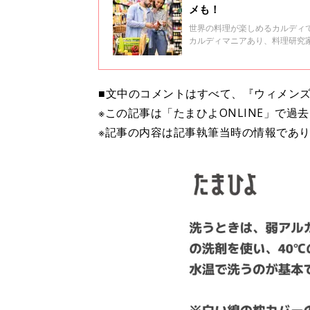
メも！
世界の料理が楽しめるカルディ
カルディマニアあり、料理研究
介します。
■文中のコメントはすべて、『ウィメンズ
※この記事は「たまひよONLINE」で過
※記事の内容は記事執筆当時の情報であ