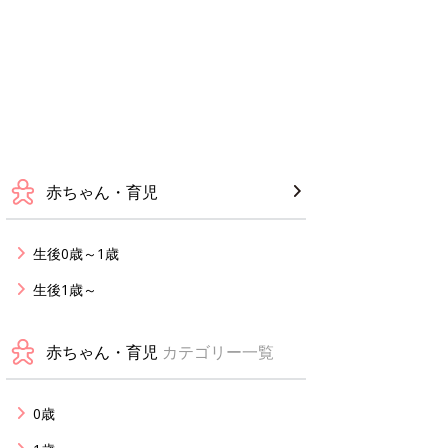
赤ちゃん・育児
生後0歳～1歳
生後1歳～
赤ちゃん・育児
カテゴリー一覧
0歳