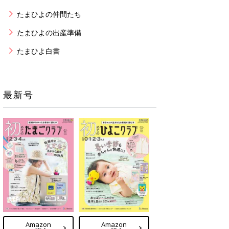
たまひよの仲間たち
たまひよの出産準備
たまひよ白書
最新号
Amazon
Amazon