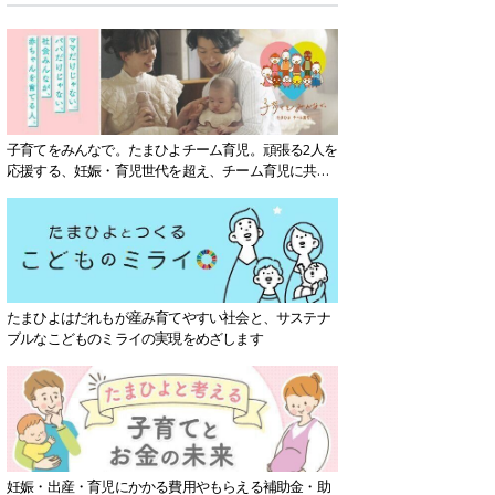
子育てをみんなで。たまひよチーム育児。頑張る2人を
応援する、妊娠・育児世代を超え、チーム育児に共感
する社会を目指していきます。
たまひよはだれもが産み育てやすい社会と、サステナ
ブルなこどものミライの実現をめざします
妊娠・出産・育児にかかる費用やもらえる補助金・助