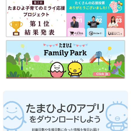
妊娠日数や生後日数に合った情報を毎日お届け