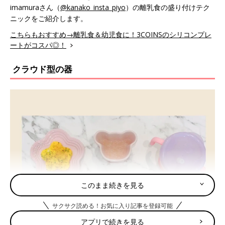
imamuraさん（
@kanako_insta_piyo
）の離乳食の盛り付けテク
ニックをご紹介します。
こちらもおすすめ→離乳食＆幼児食に！3COINSのシリコンプレ
ートがコスパ◎！
クラウド型の器
このまま続きを見る
サクサク読める！お気に入り記事を登録可能
アプリで続きを見る