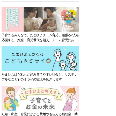
子育てをみんなで。たまひよチーム育児。頑張る2人を
応援する、妊娠・育児世代を超え、チーム育児に共感
する社会を目指していきます。
たまひよはだれもが産み育てやすい社会と、サステナ
ブルなこどものミライの実現をめざします
妊娠・出産・育児にかかる費用やもらえる補助金・助