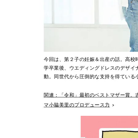
今回は、第２子の妊娠＆出産の話。高校
学卒業後、ウエディングドレスのデザイ
動。同世代から圧倒的な支持を得ている
関連：「令和」最初のベストマザー賞。
マ小脇美里のプロデュース力