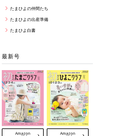
たまひよの仲間たち
たまひよの出産準備
たまひよ白書
最新号
Amazon
Amazon