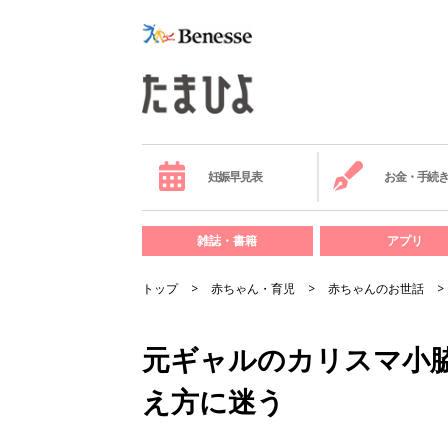
妊娠早見表
お金・手続
雑誌・書籍
アプリ
トップ
赤ちゃん・育児
赤ちゃんのお世話
元ギャルのカリスマ小
え方に迷う