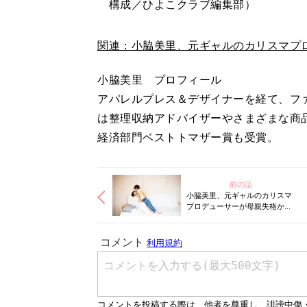
構成／ひよこクラブ編集部）
関連：小脇美里、元ギャルのカリスマプ
小脇美里 プロフィール
アパレルプレス＆デザイナーを経て、ファ
は整理収納アドバイザーやさまざまな商品
経済部門ベストトマザー賞も受賞。
前の話
小脇美里、元ギャルのカリスマ
プロデューサーが母親失格かも
と悩んだ日々を告白