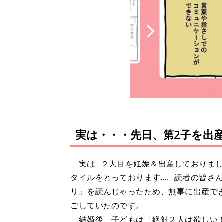
実は・・・先日、第2子を出
実は…２人目を妊娠＆出産しておりまし
タイルをとっております…。読者の皆さ
リ』を読んじゃったため、無事に出産で
ごしていたのです。
結婚後、子どもは「絶対２人は欲しい！