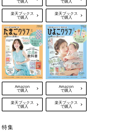
で購入
で購入
楽天ブックス
楽天ブックス
で購入
で購入
Amazon
Amazon
で購入
で購入
楽天ブックス
楽天ブックス
で購入
で購入
特集