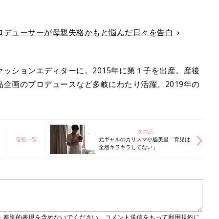
ロデューサーが母親失格かもと悩んだ日々を告白
ッションエディターに。2015年に第１子を出産。産後
企画のプロデュースなど多岐にわたり活躍。2019年の
次の話
連載一覧
元ギャルのカリスマ小脇美里「育児は
全然キラキラしてない」