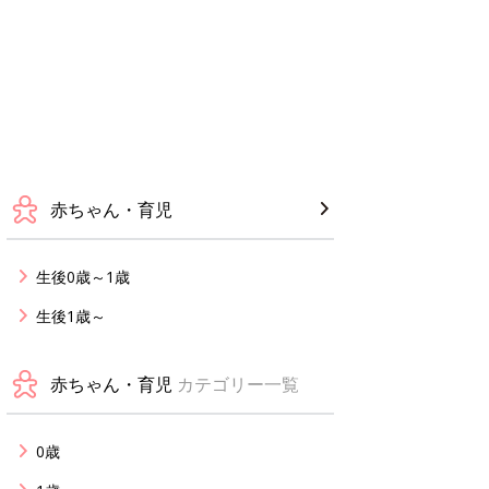
赤ちゃん・育児
生後0歳～1歳
生後1歳～
赤ちゃん・育児
カテゴリー一覧
0歳