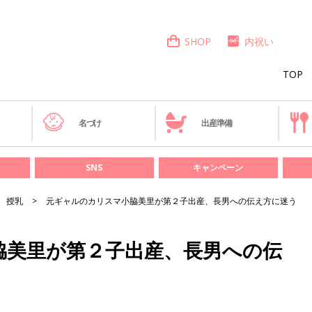
SHOP
内祝い
TOP
き
名づけ
出産準備
SNS
キャンペーン
授乳
元ギャルのカリスマ小脇美里が第２子出産、長男への伝え方に迷う
脇美里が第２子出産、長男への伝