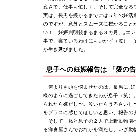
変さで、仕事も忙しく、そして完全なる
実は、長男を授かるまでには５年の妊活
のですが、意外とスムーズに授かること
い！ 妊娠判明後まるまる３カ月、„エン
事で、寝ているわけにもいかず（泣）。
か生き延びました。
息子への妊娠報告は 「愛の
何よりも頭を悩ませたのは、長男に„妊
様のように過ごしてきたわが息子（笑）
られたら嫌だし〜。泣いたらうるさいし〜
をプラスに感じてほしいと思い、報告の
そして、私と息子の２人で上野動物園へ
る洋食屋さんでおなかを満たし、いざ動