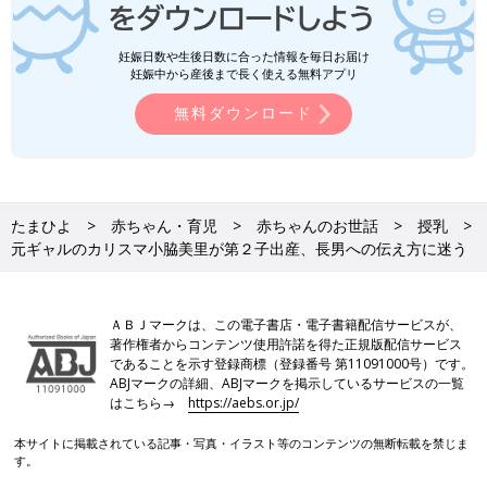
妊娠日数や生後日数に合った情報を毎日お届け
妊娠中から産後まで長く使える無料アプリ
無料ダウンロード
たまひよ
赤ちゃん・育児
赤ちゃんのお世話
授乳
元ギャルのカリスマ小脇美里が第２子出産、長男への伝え方に迷う
ＡＢＪマークは、この電子書店・電子書籍配信サービスが、
著作権者からコンテンツ使用許諾を得た正規版配信サービス
であることを示す登録商標（登録番号 第11091000号）です。
ABJマークの詳細、ABJマークを掲示しているサービスの一覧
はこちら→
https://aebs.or.jp/
本サイトに掲載されている記事・写真・イラスト等のコンテンツの無断転載を禁じま
す。