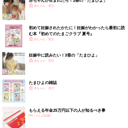
赤ちゃんが生まれたら！2冊の「たまひよ」
赤ちゃん・育児
初めて妊娠されたかたに！妊娠がわかったら最初に読
む本『初めてのたまごクラブ 夏号』
赤ちゃん・育児
妊娠中に読みたい！3冊の「たまひよ」
赤ちゃん・育児
たまひよの雑誌
赤ちゃん・育児
もらえる年金25万円以下の人が知るべき事
PR(くらしの話題)