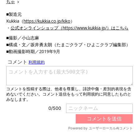
ちゃ
■製造元
Kukkia（
https://kukkia.co.jp/kiko
）
・
公式オンラインショップ（https://www.kukkia.jp/）はこちら
■撮影／小山志麻
■構成・文／坂井勇太朗（たまごクラブ・ひよこクラブ編集部）
■動画撮影時期／2019年9月