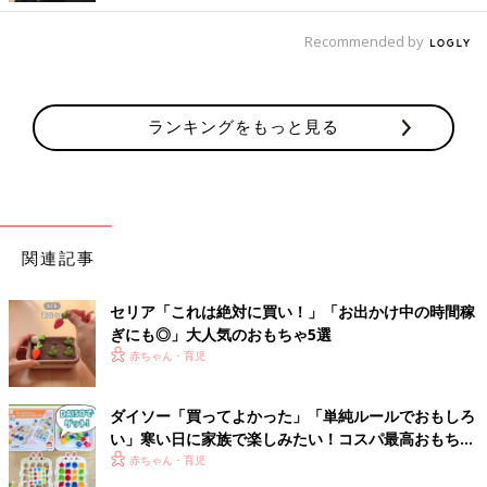
Recommended by
ランキングをもっと見る
関連記事
セリア「これは絶対に買い！」「お出かけ中の時間稼
ぎにも◎」大人気のおもちゃ5選
赤ちゃん・育児
ダイソー「買ってよかった」「単純ルールでおもしろ
い」寒い日に家族で楽しみたい！コスパ最高おもちゃ
4選
赤ちゃん・育児