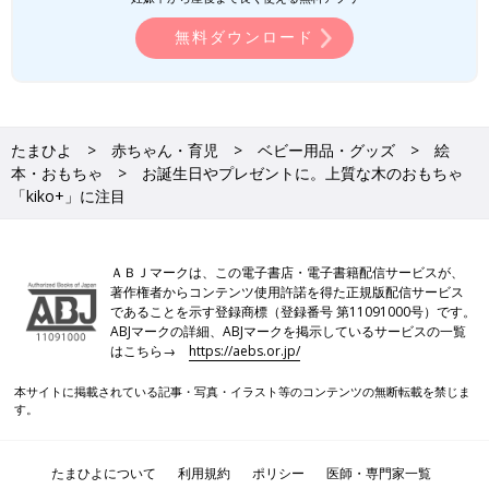
無料ダウンロード
たまひよ
赤ちゃん・育児
ベビー用品・グッズ
絵
本・おもちゃ
お誕生日やプレゼントに。上質な木のおもちゃ
「kiko+」に注目
ＡＢＪマークは、この電子書店・電子書籍配信サービスが、
著作権者からコンテンツ使用許諾を得た正規版配信サービス
であることを示す登録商標（登録番号 第11091000号）です。
ABJマークの詳細、ABJマークを掲示しているサービスの一覧
はこちら→
https://aebs.or.jp/
本サイトに掲載されている記事・写真・イラスト等のコンテンツの無断転載を禁じま
す。
たまひよについて
利用規約
ポリシー
医師・専門家一覧