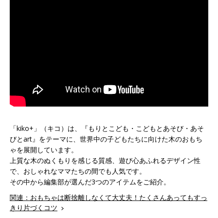
「kiko+」（キコ）は、『もりとこども・こどもとあそび・あそ
びとart』をテーマに、世界中の子どもたちに向けた木のおもち
ゃを展開しています。
上質な木のぬくもりを感じる質感、遊び心あふれるデザイン性
で、おしゃれなママたちの間でも人気です。
その中から編集部が選んだ3つのアイテムをご紹介。
関連：おもちゃは断捨離しなくて大丈夫！たくさんあってもすっ
きり片づくコツ