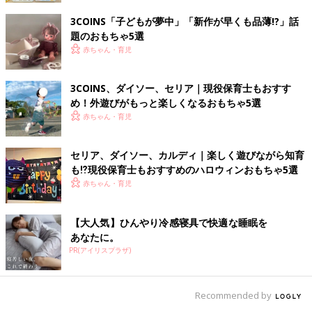
3COINS「子どもが夢中」「新作が早くも品薄!?」話
題のおもちゃ5選
赤ちゃん・育児
3COINS、ダイソー、セリア｜現役保育士もおすす
め！外遊びがもっと楽しくなるおもちゃ5選
赤ちゃん・育児
セリア、ダイソー、カルディ｜楽しく遊びながら知育
も⁉現役保育士もおすすめのハロウィンおもちゃ5選
赤ちゃん・育児
【大人気】ひんやり冷感寝具で快適な睡眠を
あなたに。
PR(アイリスプラザ)
Recommended by