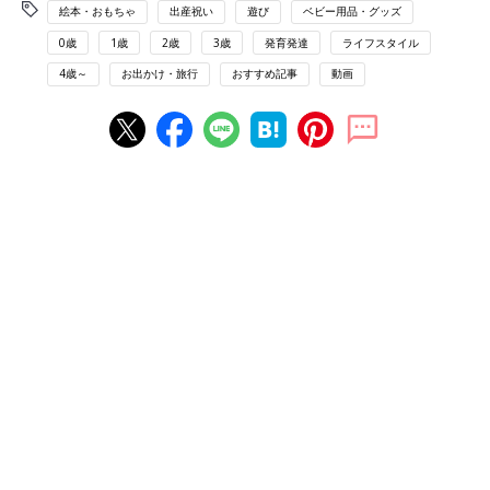
絵本・おもちゃ
出産祝い
遊び
ベビー用品・グッズ
0歳
1歳
2歳
3歳
発育発達
ライフスタイル
4歳～
お出かけ・旅行
おすすめ記事
動画